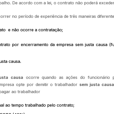
balho. De acordo com a lei, o contrato não poderá exceder
rrer no período de experiência de três maneiras diferent
ato e não ocorre a contratação;
trato por encerramento da empresa sem justa causa (fu
justa causa.
usta causa
ocorre quando as ações do funcionário p
mpresa opte por demitir o trabalhador
sem justa caus
pagar ao trabalhador
al ao tempo trabalhado pelo contrato;