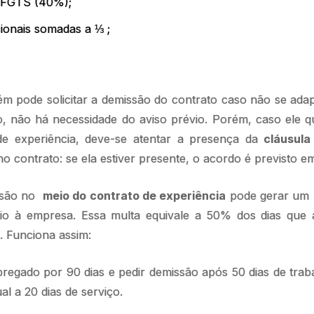
 FGTS (40%);
ionais somadas a ⅓ ;
 pode solicitar a demissão do contrato caso não se adapt
o, não há necessidade do aviso prévio. Porém, caso ele q
de experiência, deve-se atentar a presença da
cláusula
no contrato: se ela estiver presente, o acordo é previsto em 
issão no
meio do contrato de experiência
pode gerar um
io à empresa. Essa multa equivale a 50% dos dias que 
. Funciona assim:
regado por 90 dias e pedir demissão após 50 dias de trab
l a 20 dias de serviço.