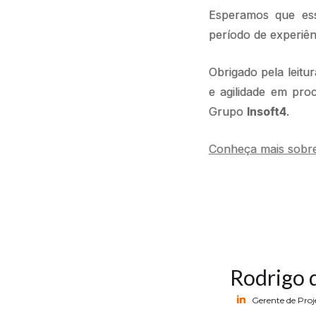
Esperamos que ess
período de experiê
Obrigado pela leitu
e agilidade em pro
Grupo
Insoft4
.
Conheça mais sobr
Rodrigo 
Gerente de Proj