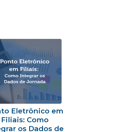
to Eletrônico em
Filiais: Como
egrar os Dados de