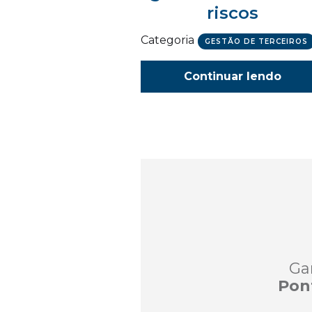
riscos
Categoria
GESTÃO DE TERCEIROS
Continuar lendo
Ga
Pon