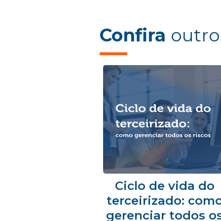
Confira
outro
Ciclo de vida do
terceirizado: com
gerenciar todos o