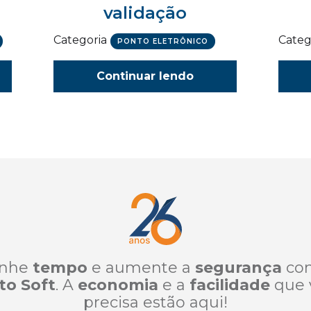
validação
Categoria
Categ
PONTO ELETRÔNICO
Continuar lendo
nhe
tempo
e aumente a
segurança
co
to Soft
. A
economia
e a
facilidade
que 
precisa estão aqui!