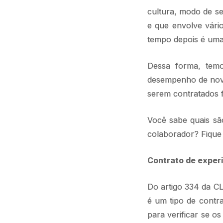
cultura, modo de se
e que envolve vári
tempo depois é uma 
Dessa forma, te
desempenho de novo
serem contratados 
Você sabe quais sã
colaborador? Fique 
Contrato de exper
Do artigo 334 da CL
é um tipo de contr
para verificar se 