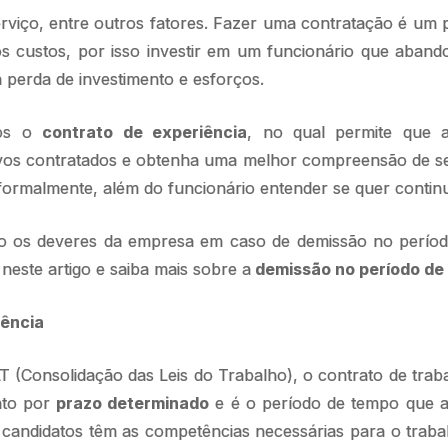
rviço, entre outros fatores. Fazer uma contratação é um
os custos, por isso investir em um funcionário que aban
perda de investimento e esforços.
mos o
contrato de experiência
, no qual permite que 
s contratados e obtenha uma melhor compreensão de se
formalmente, além do funcionário entender se quer contin
o os deveres da empresa em caso de demissão no períod
neste artigo e saiba mais sobre a
demissão no período de
iência
T (Consolidação das Leis do Trabalho), o contrato de trab
ato por
prazo determinado
e é o período de tempo que a
os candidatos têm as competências necessárias para o tra