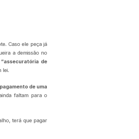
e. Caso ele peça já
ueira a demissão no
 “assecuratória de
lei.
pagamento de uma
ainda faltam para o
alho, terá que pagar