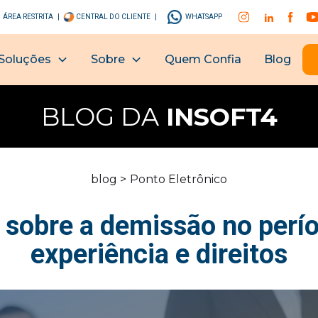
ÁREA RESTRITA |
CENTRAL DO CLIENTE |
WHATSAPP
Soluções
Sobre
Quem Confia
Blog
BLOG DA
INSOFT4
blog >
Ponto Eletrônico
 sobre a demissão no perí
experiência e direitos