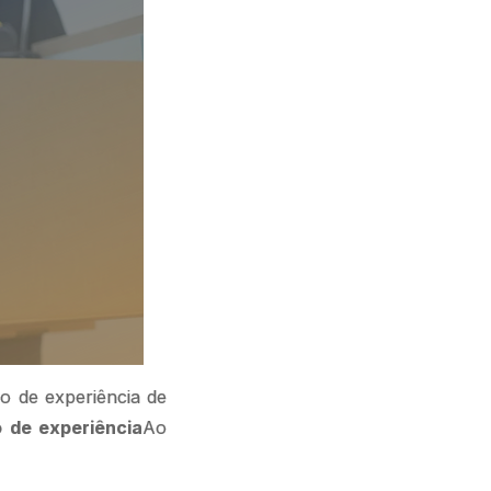
o de experiência de
 de experiência
Ao
,