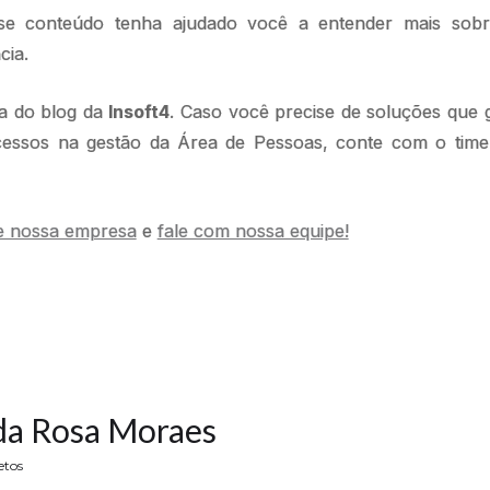
e conteúdo tenha ajudado você a entender mais sobr
ncia.
ra do blog da
Insoft4
. Caso você precise de soluções que
cessos na gestão da Área de Pessoas, conte com o time 
e nossa empresa
e
fale com nossa equipe!
da Rosa Moraes
etos