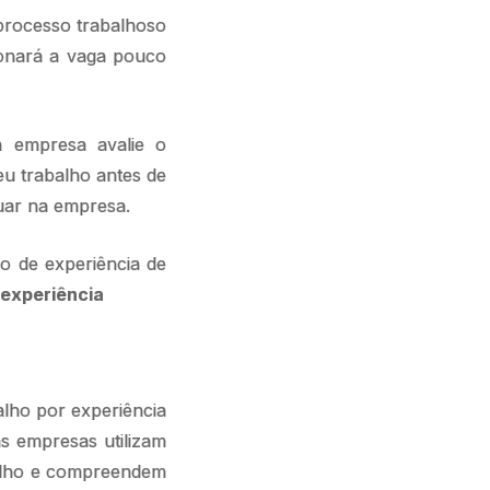
 processo trabalhoso
donará a vaga pouco
a empresa avalie o
u trabalho antes de
uar na empresa.
o de experiência de
 experiência
alho por experiência
s empresas utilizam
balho e compreendem