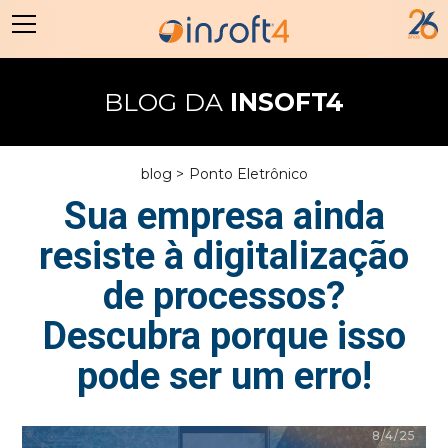
BLOG DA
INSOFT4
blog >
Ponto Eletrônico
Sua empresa ainda
resiste à digitalização
de processos?
Descubra porque isso
pode ser um erro!
8/4/25