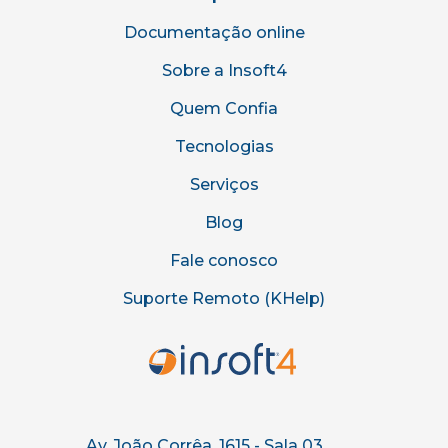
Documentação online
Sobre a Insoft4
Quem Confia
Tecnologias
Serviços
Blog
Fale conosco
Suporte Remoto (KHelp)
Av. João Corrêa, 1615 - Sala 03,