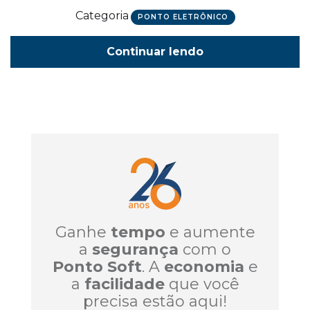
Categoria
PONTO ELETRÔNICO
Continuar lendo
Ganhe
tempo
e aumente
a
segurança
com o
Ponto Soft
. A
economia
e
a
facilidade
que você
precisa estão aqui!