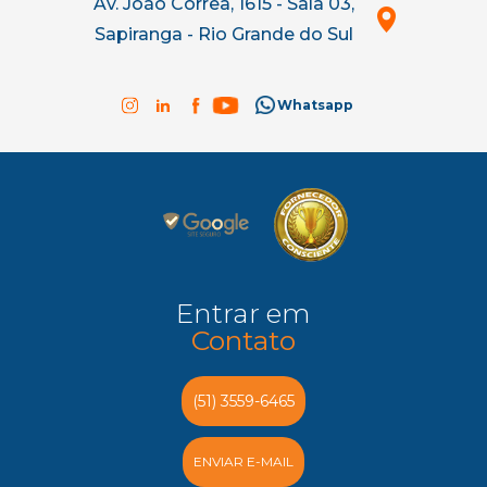
Av. João Corrêa, 1615 - Sala 03,
Sapiranga - Rio Grande do Sul
Whatsapp
Entrar em
Contato
(51) 3559-6465
ENVIAR E-MAIL