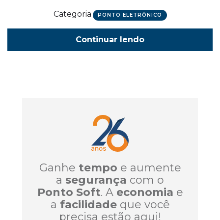
Categoria
PONTO ELETRÔNICO
Continuar lendo
Ganhe
tempo
e aumente
a
segurança
com o
Ponto Soft
. A
economia
e
a
facilidade
que você
precisa estão aqui!