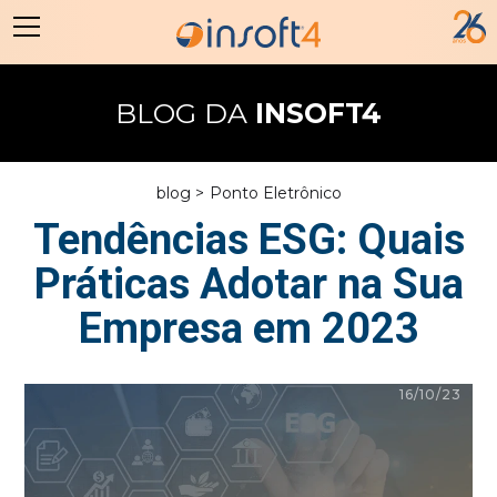
BLOG DA
INSOFT4
blog >
Ponto Eletrônico
Tendências ESG: Quais
Práticas Adotar na Sua
Empresa em 2023
16/10/23