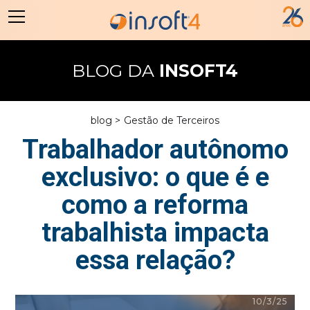
BLOG DA
INSOFT4
blog >
Gestão de Terceiros
Trabalhador autônomo
exclusivo: o que é e
como a reforma
trabalhista impacta
essa relação?
10/3/25