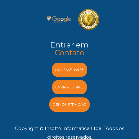
Entrar em
Contato
(51) 3559-6465
ENVIAR E-MAIL
DEMONSTRAÇÃO
Copyright © Insoft4 Informática Ltda. Todos os
direitos reservados.