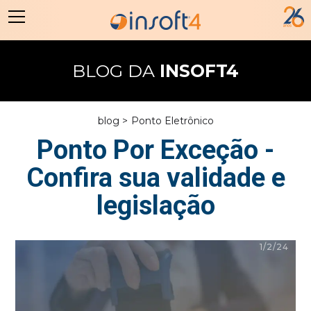
BLOG DA
INSOFT4
blog >
Ponto Eletrônico
Ponto Por Exceção -
Confira sua validade e
legislação
1/2/24