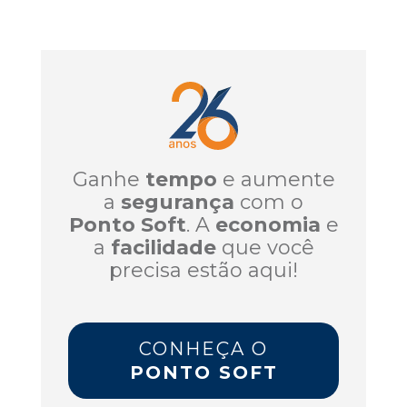
Ganhe
tempo
e aumente
a
segurança
com o
Ponto Soft
. A
economia
e
a
facilidade
que você
precisa estão aqui!
CONHEÇA O
PONTO SOFT