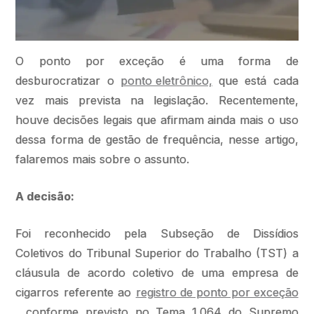
O ponto por exceção é uma forma de
desburocratizar o
ponto eletrônico,
que está cada
vez mais prevista na legislação. Recentemente,
houve decisões legais que afirmam ainda mais o uso
dessa forma de gestão de frequência, nesse artigo,
falaremos mais sobre o assunto.
A decisão:
Foi reconhecido pela Subseção de Dissídios
Coletivos do Tribunal Superior do Trabalho (TST) a
cláusula de acordo coletivo de uma empresa de
cigarros referente ao
registro de ponto por exceção
, conforme previsto no Tema 1.064 do Supremo