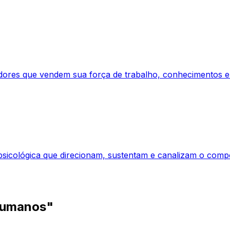
dores que vendem sua força de trabalho, conhecimentos e
a psicológica que direcionam, sustentam e canalizam o co
Humanos"