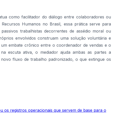
tua como facilitador do diálogo entre colaboradores ou
e Recursos Humanos no Brasil, essa prática serve para
 passivos trabalhistas decorrentes de assédio moral ou
róprios envolvidos construam uma solução voluntária e
 em um embate crônico entre o coordenador de vendas e o
 na escuta ativa, o mediador ajuda ambas as partes a
ovo fluxo de trabalho padronizado, o que extingue os
ou os registros operacionais que servem de base para o