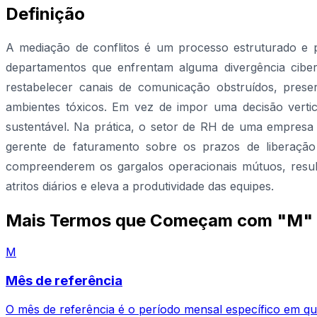
Definição
A mediação de conflitos é um processo estruturado e p
departamentos que enfrentam alguma divergência ciber
restabelecer canais de comunicação obstruídos, preser
ambientes tóxicos. Em vez de impor uma decisão verti
sustentável. Na prática, o setor de RH de uma empresa 
gerente de faturamento sobre os prazos de liberação
compreenderem os gargalos operacionais mútuos, resu
atritos diários e eleva a produtividade das equipes.
Mais Termos que Começam com "M"
M
Mês de referência
O mês de referência é o período mensal específico em qu