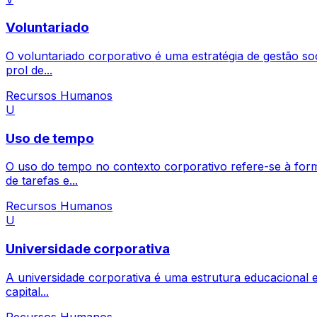
Voluntariado
O voluntariado corporativo é uma estratégia de gestão soc
prol de...
Recursos Humanos
U
Uso de tempo
O uso do tempo no contexto corporativo refere-se à form
de tarefas e...
Recursos Humanos
U
Universidade corporativa
A universidade corporativa é uma estrutura educacional e
capital...
Recursos Humanos