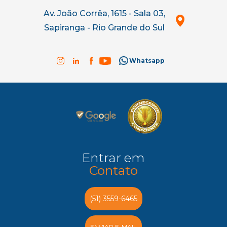
Av. João Corrêa, 1615 - Sala 03,
Sapiranga - Rio Grande do Sul
Whatsapp
Entrar em
Contato
(51) 3559-6465
ENVIAR E-MAIL