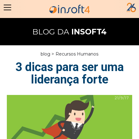
BLOG DA
INSOFT4
blog >
Recursos Humanos
3 dicas para ser uma
liderança forte
21/9/17