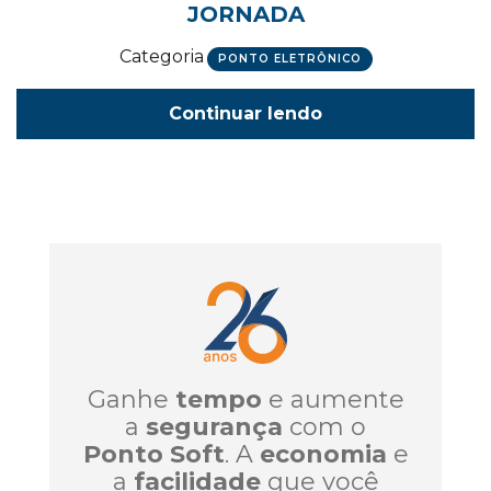
JORNADA
Categoria
PONTO ELETRÔNICO
Continuar lendo
Ganhe
tempo
e aumente
a
segurança
com o
Ponto Soft
. A
economia
e
a
facilidade
que você