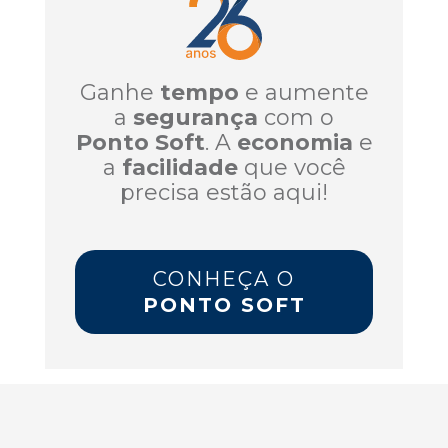
Ganhe
tempo
e aumente
a
segurança
com o
Ponto Soft
. A
economia
e
a
facilidade
que você
precisa estão aqui!
CONHEÇA O
PONTO SOFT