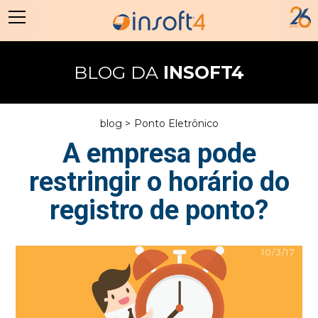
BLOG DA
INSOFT4
blog >
Ponto Eletrônico
A empresa pode
restringir o horário do
registro de ponto?
10/3/17