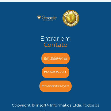
Entrar em
Contato
(51) 3559-6465
ENVIAR E-MAIL
DEMONSTRAÇÃO
Copyright © Insoft4 Informática Ltda. Todos os