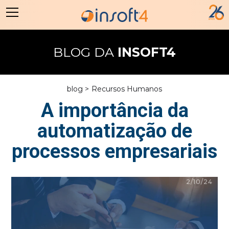
BLOG DA
INSOFT4
blog >
Recursos Humanos
A importância da
automatização de
processos empresariais
2/10/24