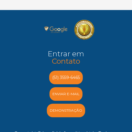
Entrar em
Contato
(51) 3559-6465
ENVIAR E-MAIL
DEMONSTRAÇÃO