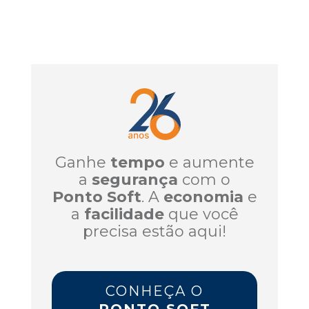
Ganhe
tempo
e aumente
a
segurança
com o
Ponto Soft
. A
economia
e
a
facilidade
que você
precisa estão aqui!
CONHEÇA O