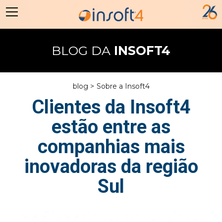
BLOG DA
INSOFT4
blog >
Sobre a Insoft4
Clientes da Insoft4
estão entre as
companhias mais
inovadoras da região
Sul
17/3/14