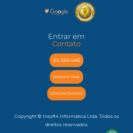
Entrar em
Contato
(51) 3559-6465
ENVIAR E-MAIL
DEMONSTRAÇÃO
Copyright © Insoft4 Informática Ltda. Todos os
direitos reservados.