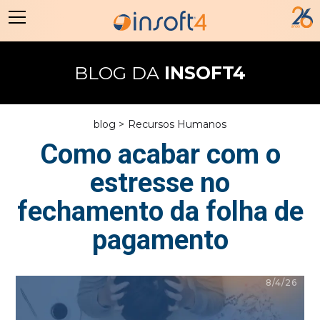
BLOG DA
INSOFT4
blog >
Recursos Humanos
Como acabar com o
estresse no
fechamento da folha de
pagamento
8/4/26