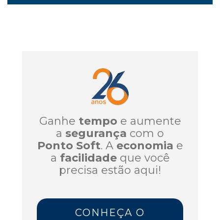
Ganhe
tempo
e aumente
a
segurança
com o
Ponto Soft
. A
economia
e
a
facilidade
que você
precisa estão aqui!
CONHEÇA O