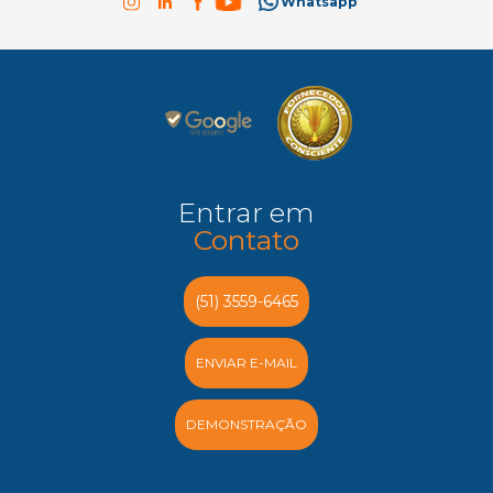
Whatsapp
Entrar em
Contato
(51) 3559-6465
ENVIAR E-MAIL
DEMONSTRAÇÃO