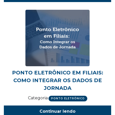
PONTO ELETRÔNICO EM FILIAIS:
COMO INTEGRAR OS DADOS DE
JORNADA
Categoria
PONTO ELETRÔNICO
Continuar lendo