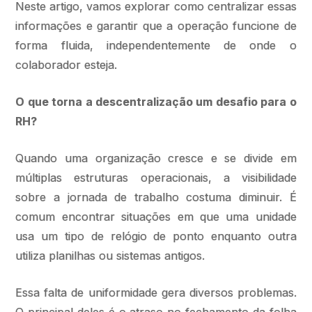
Neste artigo, vamos explorar como centralizar essas
informações e garantir que a operação funcione de
forma fluida, independentemente de onde o
colaborador esteja.
O que torna a descentralização um desafio para o
RH?
Quando uma organização cresce e se divide em
múltiplas estruturas operacionais, a visibilidade
sobre a jornada de trabalho costuma diminuir. É
comum encontrar situações em que uma unidade
usa um tipo de relógio de ponto enquanto outra
utiliza planilhas ou sistemas antigos.
Essa falta de uniformidade gera diversos problemas.