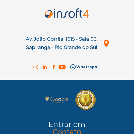
Av. João Corrêa, 1615 - Sala 03,
Sapiranga - Rio Grande do Sul
Whatsapp
Entrar em
Contato