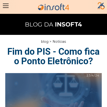
BLOG DA
INSOFT4
blog >
Notícias
Fim do PIS - Como fica
o Ponto Eletrônico?
23/4/24