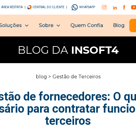
ÁREA RESTRITA |
CENTRAL DO CLIENTE |
WHATSAPP
Soluções
Sobre
Quem Confia
Blog
BLOG DA
INSOFT4
blog >
Gestão de Terceiros
stão de fornecedores: O qu
ário para contratar funci
terceiros