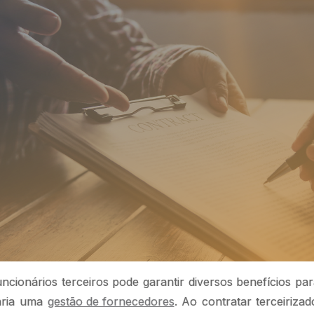
ncionários terceiros pode garantir diversos benefícios p
ária uma
gestão de fornecedores
. Ao contratar terceiriza