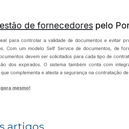
estão de fornecedores
pelo Pon
eal para controlar a validade de documentos e evitar pr
ros. Com um modelo Self Service de documentos, de f
 documentos devem ser solicitados para cada tipo de contra
ação dos expirados. O sistema também conta com integ
 que complementa e atesta a segurança na contratação de 
agora mesmo!
s artigos