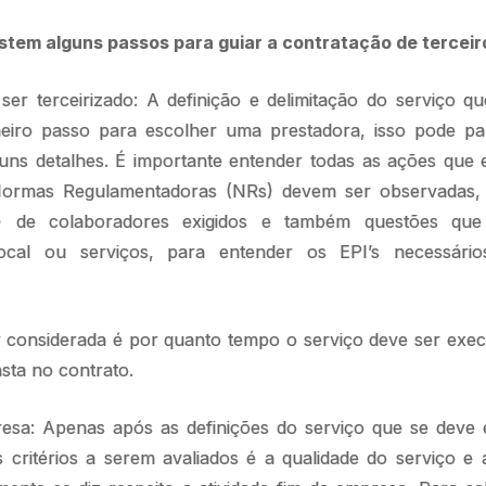
stem alguns passos para guiar a contratação de terceir
 ser terceirizado: A definição e delimitação do serviço 
imeiro passo para escolher uma prestadora, isso pode p
guns detalhes. É importante entender todas as ações que 
Normas Regulamentadoras (NRs) devem ser observadas,
) de colaboradores exigidos e também questões que
local ou serviços, para entender os EPI’s necessár
r considerada é por quanto tempo o serviço deve ser exec
sta no contrato.
sa: Apenas após as definições do serviço que se deve
 critérios a serem avaliados é a qualidade do serviço e 