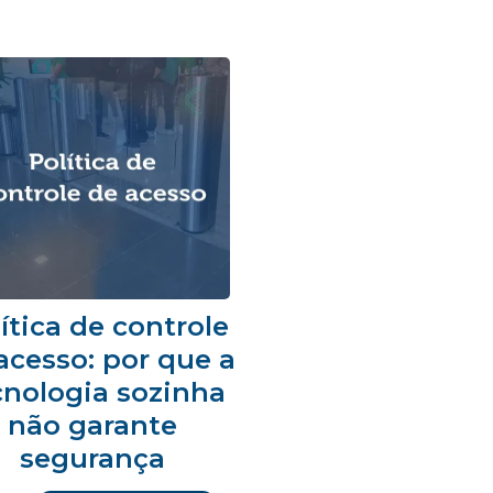
ítica de controle
acesso: por que a
cnologia sozinha
não garante
segurança