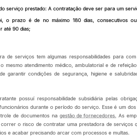
do serviço prestado: A contratação deve ser para um servi
lei, o prazo é de no máximo 180 dias, consecutivos o
 até 90 dias;
a de serviços tem algumas responsabilidades para com 
r o mesmo atendimento médico, ambulatorial e de refeição
e garantir condições de segurança, higiene e salubrida
atante possuí responsabilidade subsidiária pelas obriga
uncionários durante o período do serviço. Esse é um dos
trole de documentos na
gestão de fornecedores.
As empr
correr o risco de contratar uma prestadora de serviços q
ios e acabar precisando arcar com processos e multas.