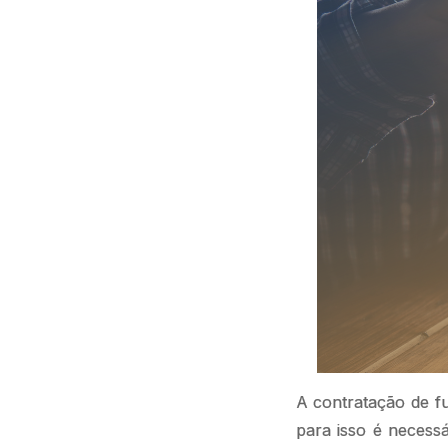
A contratação de fu
para isso é necess