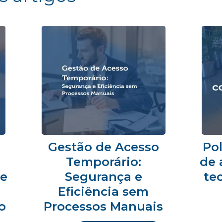
Gestão de Acesso
Pol
Temporário:
de 
 e
Segurança e
te
Eficiência sem
o
Processos Manuais