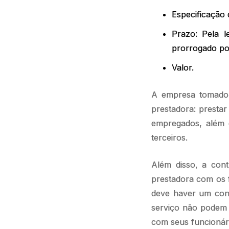
Especificação 
Prazo: Pela 
prorrogado por
Valor.
A empresa tomador
prestadora: presta
empregados, além d
terceiros.
Além disso, a contr
prestadora com os f
deve haver um con
serviço não podem 
com seus funcionár