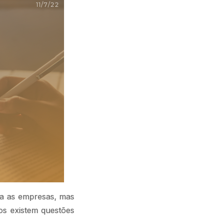
11/7/22
ara as empresas, mas
dos existem questões