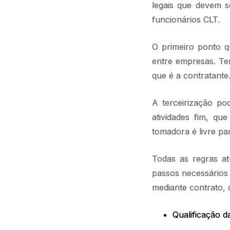
legais que devem s
funcionários CLT.
O primeiro ponto q
entre empresas. Te
que é a contratante
A terceirização po
atividades fim, qu
tomadora é livre pa
Todas as regras at
passos necessários 
mediante contrato, 
Qualificação d