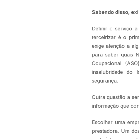
Sabendo disso, exi
Definir o serviço a
terceirizar é o pr
exige atenção a al
para saber quais 
Ocupacional (ASO
insalubridade do 
segurança.
Outra questão a se
informação que con
Escolher uma empre
prestadora. Um dos