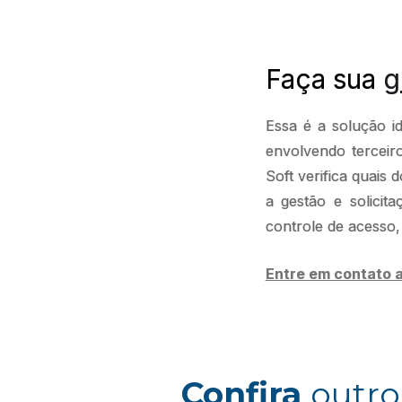
Faça sua
g
Essa é a solução id
envolvendo tercei
Soft verifica quais
a gestão e solicit
controle de acesso,
Entre em contato 
Confira
outro