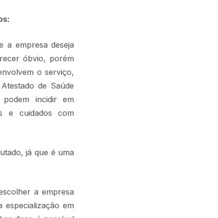
os:
que a empresa deseja
arecer óbvio, porém
envolvem o serviço,
 Atestado de Saúde
 podem incidir em
ios e cuidados com
utado, já que é uma
 escolher a empresa
a especialização em