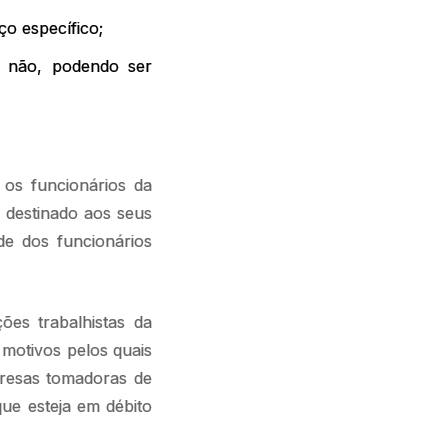
ço específico;
u não, podendo ser
os funcionários da
 destinado aos seus
de dos funcionários
ções trabalhistas da
 motivos pelos quais
esas tomadoras de
ue esteja em débito