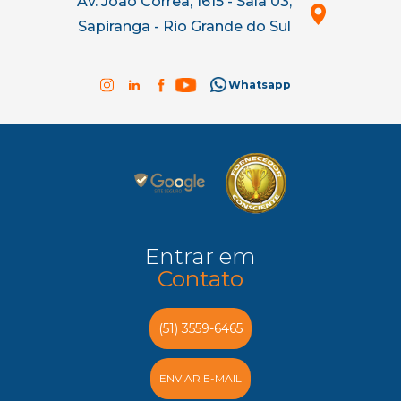
Av. João Corrêa, 1615 - Sala 03,
Sapiranga - Rio Grande do Sul
Whatsapp
Entrar em
Contato
(51) 3559-6465
ENVIAR E-MAIL