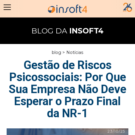
BLOG DA
INSOFT4
blog >
Notícias
Gestão de Riscos
Psicossociais: Por Que
Sua Empresa Não Deve
Esperar o Prazo Final
da NR-1
23/10/25