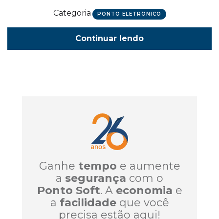
Categoria
PONTO ELETRÔNICO
Continuar lendo
Ganhe
tempo
e aumente
a
segurança
com o
Ponto Soft
. A
economia
e
a
facilidade
que você
precisa estão aqui!