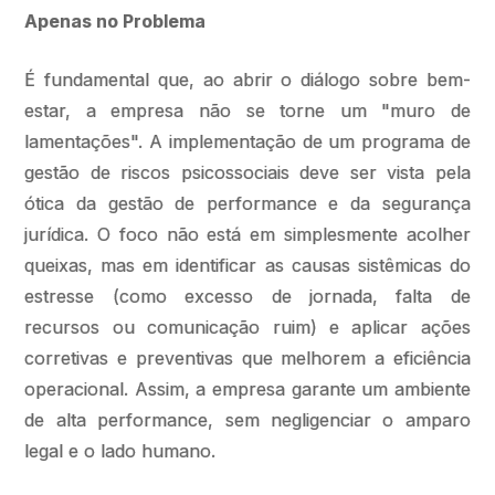
Apenas no Problema
É fundamental que, ao abrir o diálogo sobre bem-
estar, a empresa não se torne um "muro de
lamentações". A implementação de um programa de
gestão de riscos psicossociais deve ser vista pela
ótica da gestão de performance e da segurança
jurídica. O foco não está em simplesmente acolher
queixas, mas em identificar as causas sistêmicas do
estresse (como excesso de jornada, falta de
recursos ou comunicação ruim) e aplicar ações
corretivas e preventivas que melhorem a eficiência
operacional. Assim, a empresa garante um ambiente
de alta performance, sem negligenciar o amparo
legal e o lado humano.