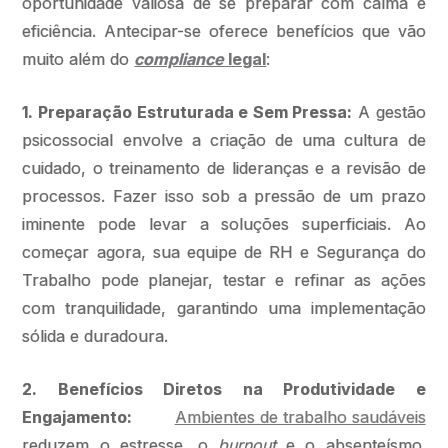
oportunidade valiosa de se preparar com calma e
eficiência. Antecipar-se oferece benefícios que vão
muito além do
compliance
legal
:
1. Preparação Estruturada e Sem Pressa:
A gestão
psicossocial envolve a criação de uma cultura de
cuidado, o treinamento de lideranças e a revisão de
processos. Fazer isso sob a pressão de um prazo
iminente pode levar a soluções superficiais. Ao
começar agora, sua equipe de RH e Segurança do
Trabalho pode planejar, testar e refinar as ações
com tranquilidade, garantindo uma implementação
sólida e duradoura.
2. Benefícios Diretos na Produtividade e
Engajamento:
Ambientes de trabalho saudáveis
reduzem o estresse, o
burnout
e o absenteísmo.