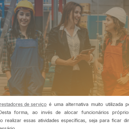
restadores de serviço
é uma alternativa muito utilizada 
 Desta forma, ao invés de alocar funcionários própri
 realizar essas atividades específicas, seja para ficar 
essário.