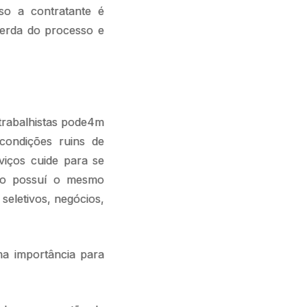
so a contratante é
perda do processo e
trabalhistas pode4m
 condições ruins de
viços cuide para se
não possuí o mesmo
 seletivos, negócios,
ma importância para