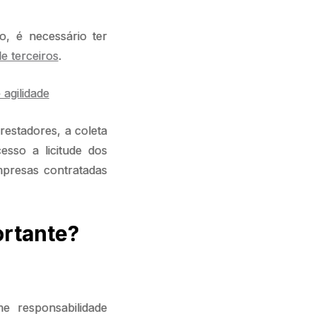
o, é necessário ter
e terceiros
.
agilidade
restadores, a coleta
esso a licitude dos
empresas contratadas
ortante?
e responsabilidade