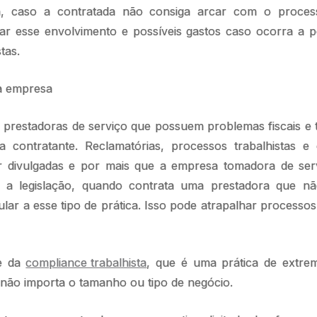
eja, caso a contratada não consiga arcar com o proces
itar esse envolvimento e possíveis gastos caso ocorra a 
stas.
a empresa
 prestadoras de serviço que possuem problemas fiscais e 
 contratante. Reclamatórias, processos trabalhistas e
 divulgadas e por mais que a empresa tomadora de ser
 a legislação, quando contrata uma prestadora que 
lar a esse tipo de prática. Isso pode atrapalhar processos
te da
compliance trabalhista
, que é uma prática de extre
 não importa o tamanho ou tipo de negócio.