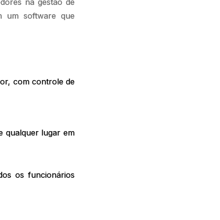
edores na gestão de
m um software que
or, com controle de
 qualquer lugar em
dos os funcionários