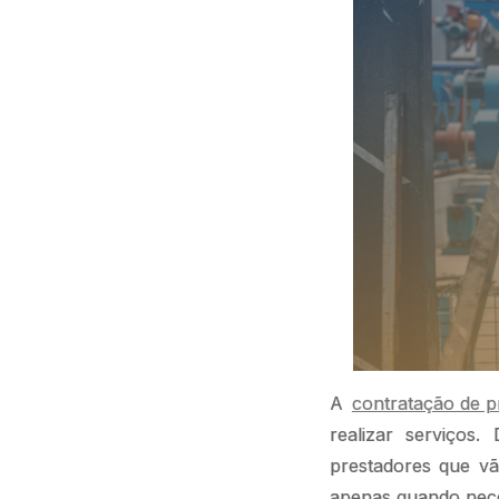
A
contratação de p
realizar serviços.
prestadores que vão
apenas quando nec