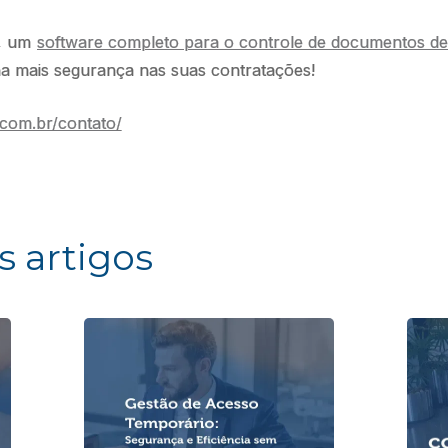
t, um
software completo para o controle de documentos de 
ha mais segurança nas suas contratações!
.com.br/contato/
s artigos