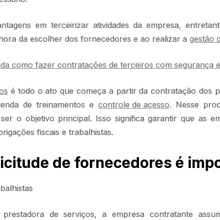
antagens em terceirizar atividades da empresa, entretant
hora da escolher dos fornecedores e ao realizar a
gestão d
da como fazer contratações de terceiros com segurança e 
ros
é todo o ato que começa a partir da contratação dos p
genda de treinamentos e
controle de acesso
. Nesse proc
er o objetivo principal. Isso significa garantir que as 
gações fiscais e trabalhistas.
licitude de fornecedores é imp
abalhistas
prestadora de serviços, a empresa contratante assum