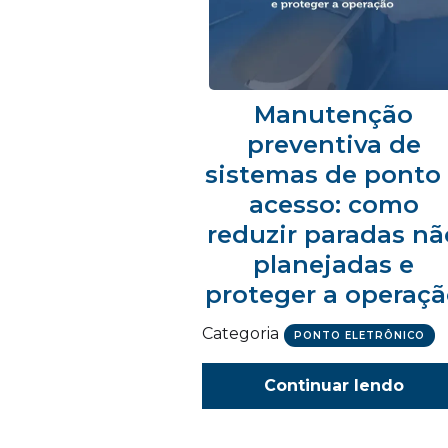
Manutenção
preventiva de
sistemas de ponto
acesso: como
reduzir paradas nã
planejadas e
proteger a operaç
Categoria
PONTO ELETRÔNICO
Continuar lendo