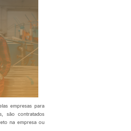
pelas empresas para
os, são contratados
direto na empresa ou