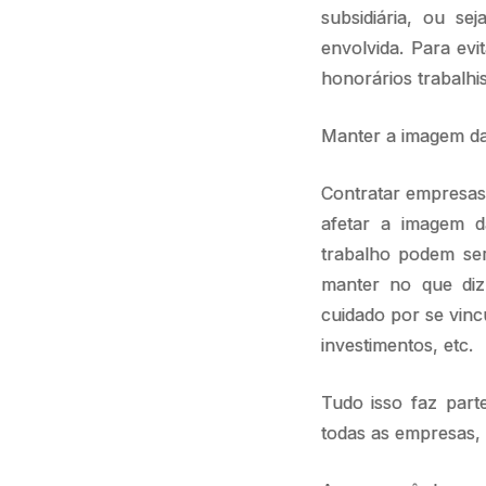
subsidiária, ou s
envolvida. Para ev
honorários trabalhi
Manter a imagem d
Contratar empresas
afetar a imagem da
trabalho podem ser
manter no que diz
cuidado por se vincu
investimentos, etc.
Tudo isso faz par
todas as empresas,