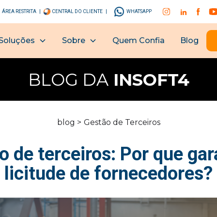
ÁREA RESTRITA |
CENTRAL DO CLIENTE |
WHATSAPP
Soluções
Sobre
Quem Confia
Blog
BLOG DA
INSOFT4
blog >
Gestão de Terceiros
 de terceiros: Por que gar
licitude de fornecedores?