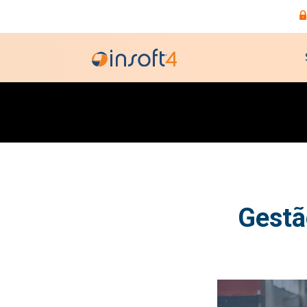
Gestão