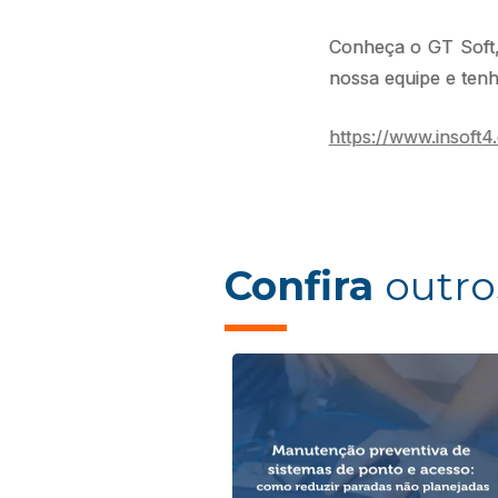
Conheça o GT Sof
nossa equipe e ten
https://www.insoft4
Confira
outro