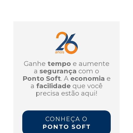
Ganhe
tempo
e aumente
a
segurança
com o
Ponto Soft
. A
economia
e
a
facilidade
que você
precisa estão aqui!
CONHEÇA O
PONTO SOFT