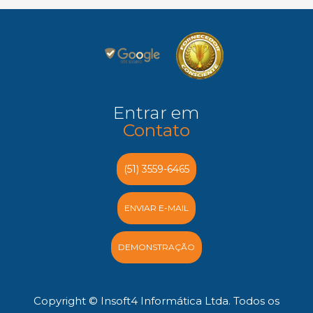
Entrar em
Contato
(51) 3559-6465
ENVIAR E-MAIL
DEMONSTRAÇÃO
Copyright © Insoft4 Informática Ltda. Todos os