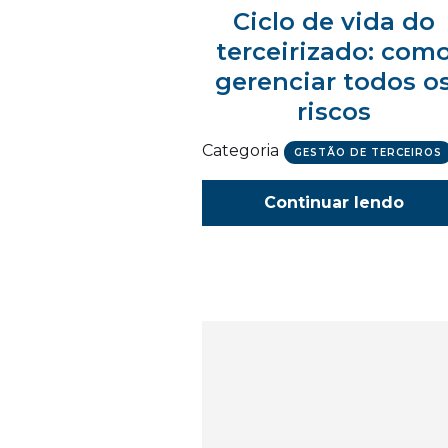
Ciclo de vida do
terceirizado: com
gerenciar todos o
riscos
Categoria
GESTÃO DE TERCEIROS
Continuar lendo