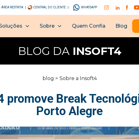
ÁREA RESTRITA |
CENTRAL DO CLIENTE |
WHATSAPP
Soluções
Sobre
Quem Confia
Blog
BLOG DA
INSOFT4
blog >
Sobre a Insoft4
t4 promove Break Tecnológ
Porto Alegre