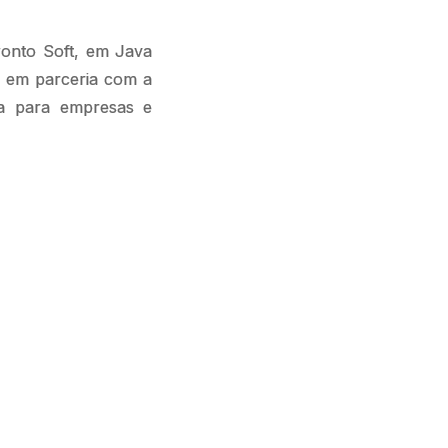
Ponto Soft, em Java
) em parceria com a
a para empresas e