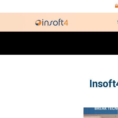
Insof