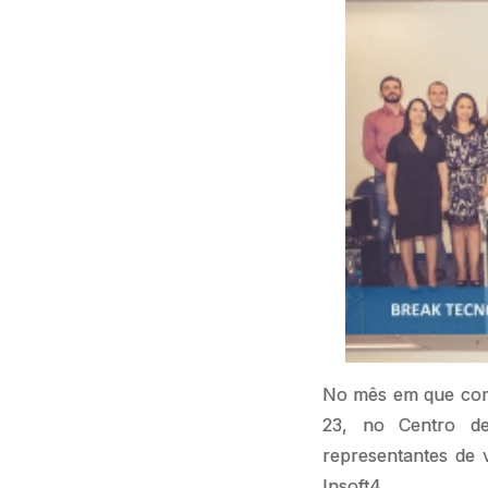
No mês em que comp
23, no Centro de
representantes de 
Insoft4.