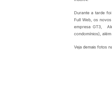
Durante a tarde fo
Full Web, os novos
empresa GT3, Akit
condomínios), além 
Veja demais fotos n