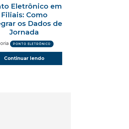
to Eletrônico em
Filiais: Como
egrar os Dados de
Jornada
oria
PONTO ELETRÔNICO
Continuar lendo