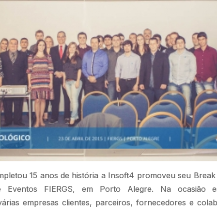
letou 15 anos de história a Insoft4 promoveu seu Break 
 Eventos FIERGS, em Porto Alegre. Na ocasião es
várias empresas clientes, parceiros, fornecedores e col