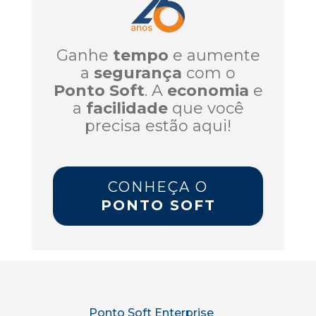
Ganhe
tempo
e aumente
a
segurança
com o
Ponto Soft
. A
economia
e
a
facilidade
que você
precisa estão aqui!
CONHEÇA O
PONTO SOFT
Ponto Soft Enterprise