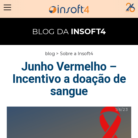
BLOG DA
INSOFT4
blog >
Sobre a Insoft4
Junho Vermelho –
Incentivo a doação de
sangue
1/6/23