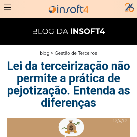
BLOG DA
INSOFT4
blog >
Gestão de Terceiros
Lei da terceirização não
permite a prática de
pejotização. Entenda as
diferenças
12/4/17