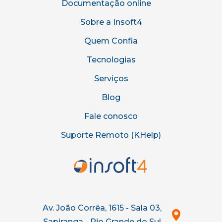
Documentação online
Sobre a Insoft4
Quem Confia
Tecnologias
Serviços
Blog
Fale conosco
Suporte Remoto (KHelp)
Av. João Corrêa, 1615 - Sala 03,
Sapiranga - Rio Grande do Sul