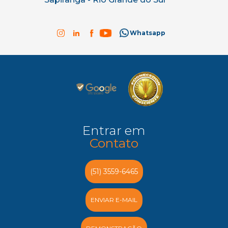
Whatsapp
Entrar em
Contato
(51) 3559-6465
ENVIAR E-MAIL