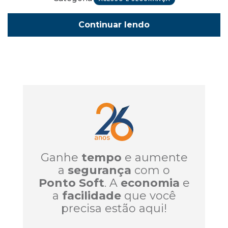
Continuar lendo
Ganhe
tempo
e aumente
a
segurança
com o
Ponto Soft
. A
economia
e
a
facilidade
que você
precisa estão aqui!