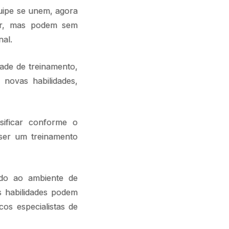
uipe se unem, agora
ior, mas podem sem
nal.
ade de treinamento,
 novas habilidades,
ificar conforme o
ser um treinamento
ado ao ambiente de
s habilidades podem
os especialistas de