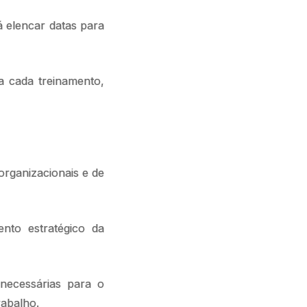
á elencar datas para
a cada treinamento,
organizacionais e de
nto estratégico da
necessárias para o
rabalho.