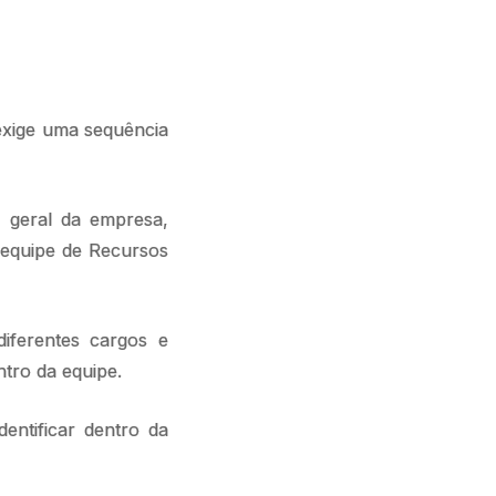
exige uma sequência
, geral da empresa,
 equipe de Recursos
diferentes cargos e
ntro da equipe.
ntificar dentro da