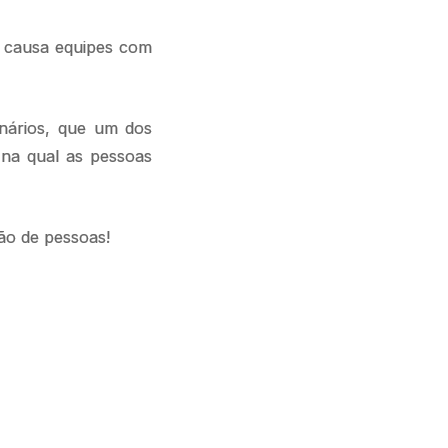
 causa equipes com
onários, que um dos
 na qual as pessoas
ão de pessoas!