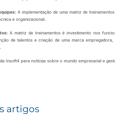
quipes:
A implementação de uma matriz de treinamentos
cnica e organizacional.
ntos:
A matriz de treinamentos é investimento nos funci
enção de talentos e criação de uma marca empregadora,
.
a Insoft4 para notícias sobre o mundo empresarial e gest
s artigos