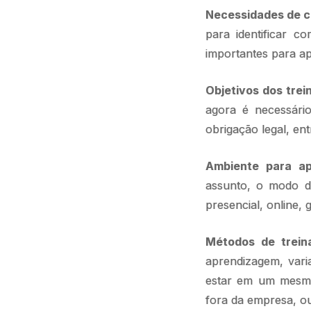
Necessidades de 
para identificar 
importantes para ap
Objetivos dos tre
agora é necessário
obrigação legal, ent
Ambiente para ap
assunto, o modo d
presencial, online, 
Métodos de trein
aprendizagem, vari
estar em um mesmo 
fora da empresa, o