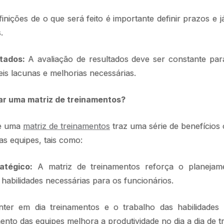
inições de o que será feito é importante definir prazos e j
.
ltados:
A avaliação de resultados deve ser constante par
eis lacunas e melhorias necessárias.
ar uma matriz de treinamentos?
de uma
matriz de treinamentos
traz uma série de benefícios 
s equipes, tais como:
atégico:
A matriz de treinamentos reforça o planejame
habilidades necessárias para os funcionários.
ter em dia treinamentos e o trabalho das habilidades 
nto das equipes melhora a produtividade no dia a dia de t