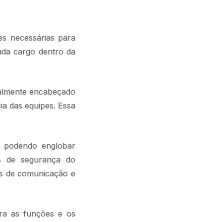
es necessárias para
ada cargo dentro da
ralmente encabeçado
a das equipes. Essa
, podendo englobar
es de segurança do
os de comunicação e
ra as funções e os