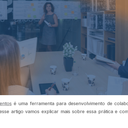
mentos
é uma ferramenta para desenvolvimento de colabo
Nesse artigo vamos explicar mais sobre essa prática e co