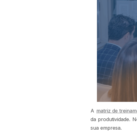
A
matriz de treina
da produtividade. 
sua empresa.