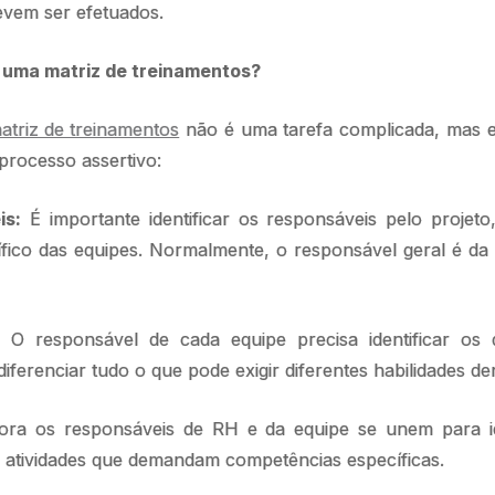
evem ser efetuados.
uma matriz de treinamentos?
atriz de treinamentos
não é uma tarefa complicada, mas 
processo assertivo:
is:
É importante identificar os responsáveis pelo projeto
ico das equipes. Normalmente, o responsável geral é da
:
O responsável de cada equipe precisa identificar os 
iferenciar tudo o que pode exigir diferentes habilidades de
ra os responsáveis de RH e da equipe se unem para ide
s atividades que demandam competências específicas.