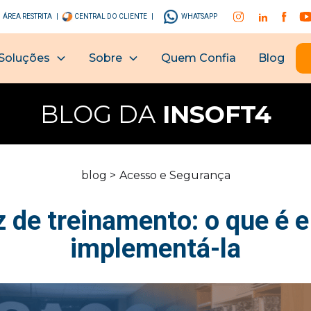
ÁREA RESTRITA |
CENTRAL DO CLIENTE |
WHATSAPP
Soluções
Sobre
Quem Confia
Blog
BLOG DA
INSOFT4
blog >
Acesso e Segurança
z de treinamento: o que é 
implementá-la