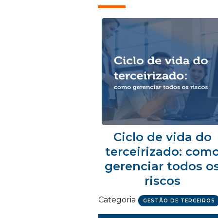
Ciclo de vida do
terceirizado: com
gerenciar todos o
riscos
Categoria
GESTÃO DE TERCEIROS