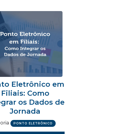
to Eletrônico em
Filiais: Como
egrar os Dados de
Jornada
oria
PONTO ELETRÔNICO