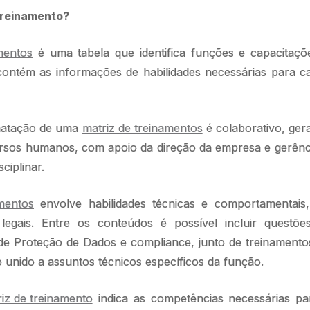
treinamento?
mentos
é uma tabela que identifica funções e capacitaçõ
ontém as informações de habilidades necessárias para c
matação de uma
matriz de treinamentos
é colaborativo, ge
ursos humanos, com apoio da direção da empresa e gerênci
ciplinar.
mentos
envolve habilidades técnicas e comportamentais
 legais. Entre os conteúdos é possível incluir questõ
l de Proteção de Dados e compliance, junto de treinament
o unido a assuntos técnicos específicos da função.
iz de treinamento
indica as competências necessárias pa