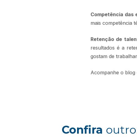
Competência das e
mais competência té
Retenção de tale
resultados é a ret
gostam de trabalhar
Acompanhe o blog d
Confira
outro