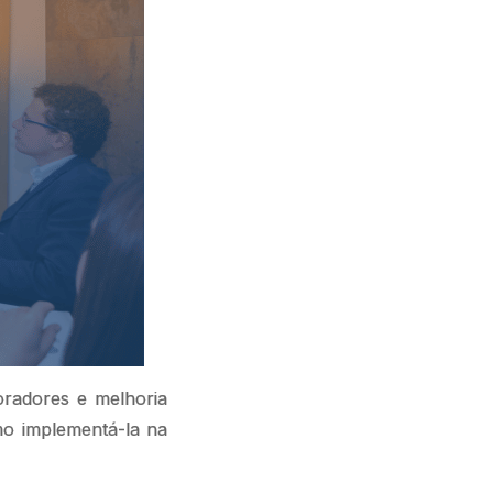
radores e melhoria
mo implementá-la na