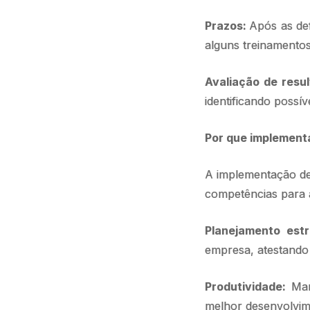
Prazos:
Após as def
alguns treinamentos
Avaliação de resu
identificando possív
Por que implement
A implementação 
competências para a
Planejamento estr
empresa, atestando 
Produtividade:
Man
melhor desenvolvime