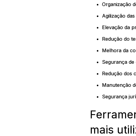
Organização do
Agilização das
Elevação da pr
Redução do te
Melhora da co
Segurança de 
Redução dos c
Manutenção do
Segurança jurí
Ferrame
mais util