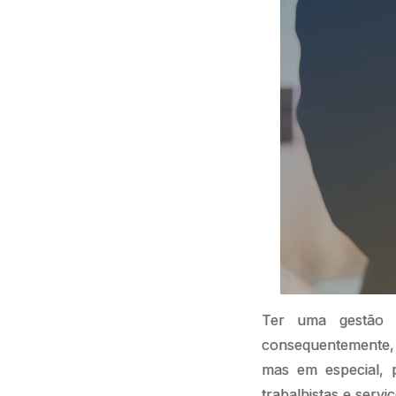
Ter uma gestão 
consequentemente
mas em especial, p
trabalhistas e servi