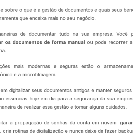
 sobre o que é a gestão de documentos e quais seus bene
rramenta que encaixa mais no seu negócio.
 maneiras de documentar tudo na sua empresa. Você
ar os documentos de forma manual
ou pode recorrer a
na.
luções mais modernas e seguras estão o armazenam
ônico e a microfilmagem.
em digitalizar seus documentos antigos e manter seguros 
o essencias hoje em dia para a segurança da sua empre
aneira de realizar essa gestão e tomar alguns cuidados.
itar a propagação de senhas da conta em nuvem,
gara
, crie rotinas de digitalização e nunca deixe de fazer backu