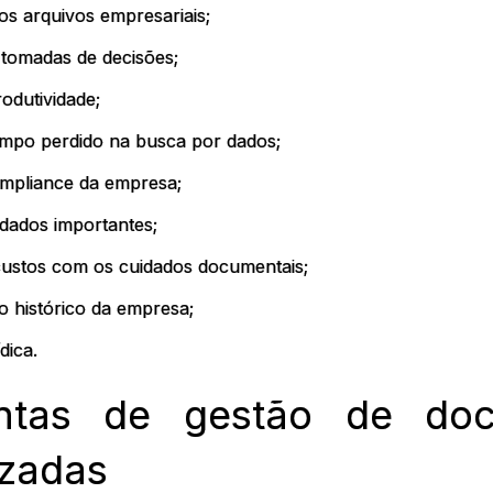
s arquivos empresariais;
 tomadas de decisões;
odutividade;
mpo perdido na busca por dados;
mpliance da empresa;
dados importantes;
ustos com os cuidados documentais;
 histórico da empresa;
dica.
ntas de gestão de do
izadas