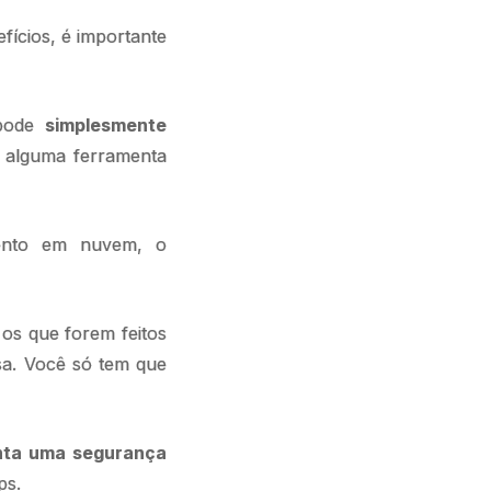
fícios, é importante
 pode
simplesmente
 alguma ferramenta
ento em nuvem, o
os que forem feitos
sa. Você só tem que
nta uma segurança
ps.