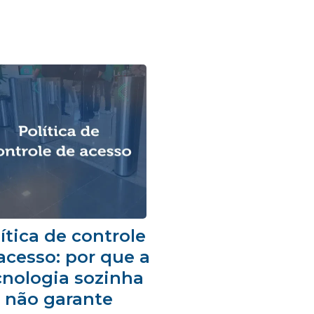
ítica de controle
acesso: por que a
cnologia sozinha
não garante