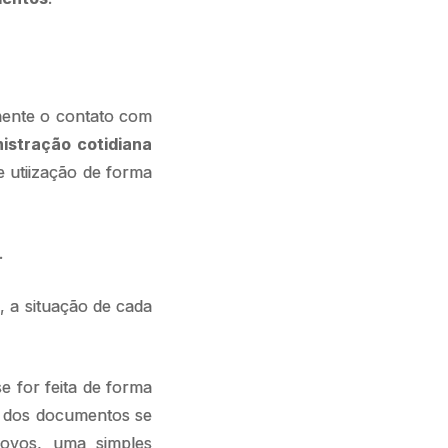
mente o contato com
nistração cotidiana
e utiização de forma
.
, a situação de cada
e for feita de forma
o dos documentos se
novos, uma simples