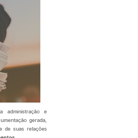
 administração e
ocumentação gerada,
de de suas relações
mentos
.