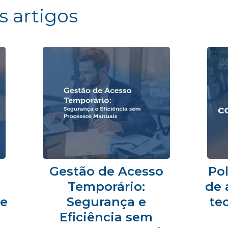
s artigos
Gestão de Acesso
Pol
Temporário:
de 
 e
Segurança e
te
Eficiência sem