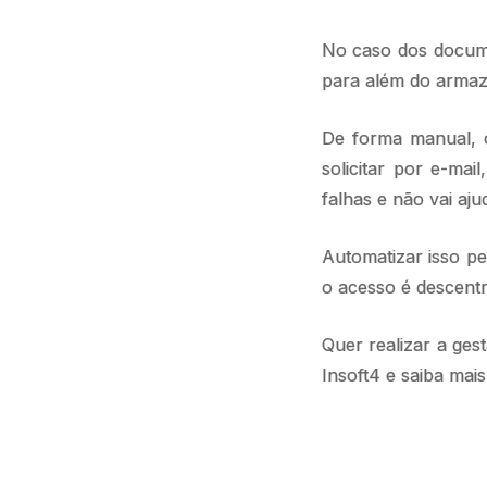
No caso dos documen
para além do armaze
De forma manual, o
solicitar por e-ma
falhas e não vai aj
Automatizar isso p
o acesso é descentr
Quer realizar a ge
Insoft4 e saiba mais