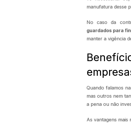
manufatura desse p
No caso da contr
guardados para fin
manter a vigência d
Benefíc
empresa
Quando falamos na 
mas outros nem tant
a pena ou não invest
As vantagens mais 