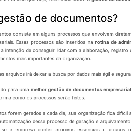
 gestão de documentos?
ntos consiste em alguns processos que envolvem direta
riais. Esses processos são inseridos na
rotina de admi
a intenção de conseguir lidar com a elaboração, registro 
entos mais importantes da organização.
s arquivos irá deixar a busca por dados mais ágil e segura
odo para uma
melhor gestão de documentos empresarial
forma como os processos serão feitos.
s forem gerados a cada dia, sua organização fica difícil s
 automatização desse processo de geração e arquivament
, se a empresa conter arquivos essenciais e poucos 