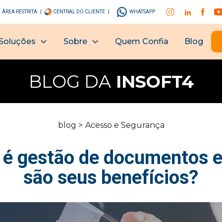
ÁREA RESTRITA |
CENTRAL DO CLIENTE |
WHATSAPP
Soluções
Sobre
Quem Confia
Blog
BLOG DA
INSOFT4
blog >
Acesso e Segurança
 é gestão de documentos e
são seus benefícios?