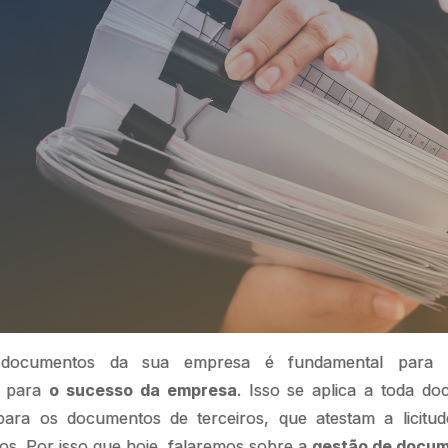
documentos da sua empresa é fundamental para a
, para
o sucesso da empresa
. Isso se aplica a toda d
ara os documentos de terceiros, que atestam a licitu
ços. Por isso que hoje, falaremos sobre a
gestão de docu