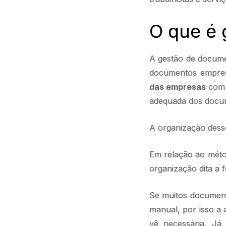
O que é
A gestão de docume
documentos empresa
das empresas
com 
adequada dos docum
A organização desse
Em relação ao mét
organização dita a 
Se muitos documento
manual, por isso a
vê necessária. Já