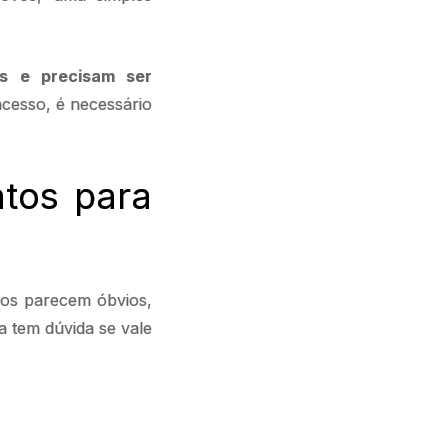
s e precisam ser
acesso, é necessário
tos para
sos parecem óbvios,
a tem dúvida se vale