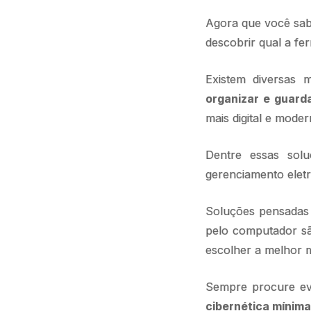
Agora que você sabe
descobrir qual a fe
Existem diversas
organizar e guard
mais digital e moder
Dentre essas so
gerenciamento eletr
Soluções pensadas 
pelo computador sã
escolher a melhor m
Sempre procure ev
cibernética mínima