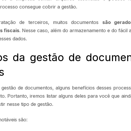
rocesso consegue cobrir a gestão.
atação de terceiros, muitos documentos
são gerado
s fiscais
. Nesse caso, além do armazenamento e do fácil 
esses dados.
ios da gestão de documen
s
gestão de documentos, alguns benefícios desses proces
o. Portanto, iremos listar alguns deles para você que aind
ir nesse tipo de gestão.
notáveis são: