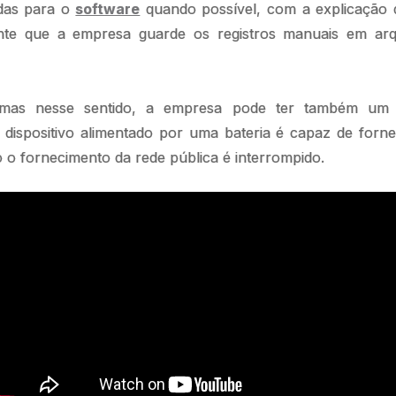
das para o
software
quando possível, com a explicação 
ante que a empresa guarde os registros manuais em ar
lemas nesse sentido, a empresa pode ter também um 
e dispositivo alimentado por uma bateria é capaz de forn
o fornecimento da rede pública é interrompido.