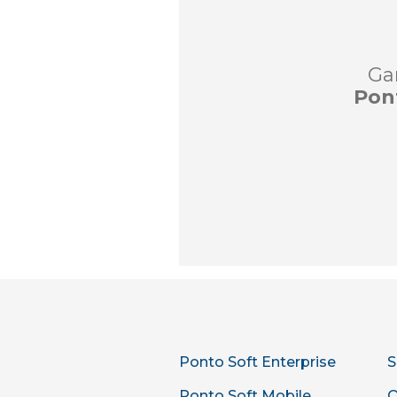
Ga
Pon
Ponto Soft Enterprise
S
Ponto Soft Mobile
Q