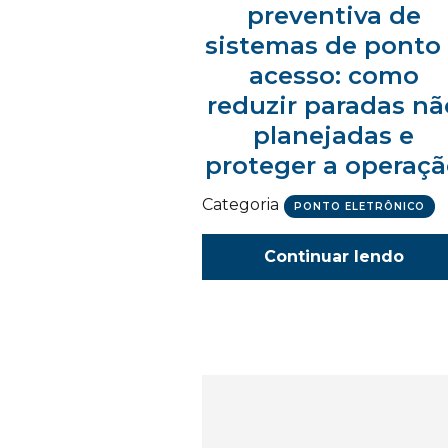
preventiva de
sistemas de ponto
acesso: como
reduzir paradas nã
planejadas e
proteger a operaç
Categoria
PONTO ELETRÔNICO
Continuar lendo