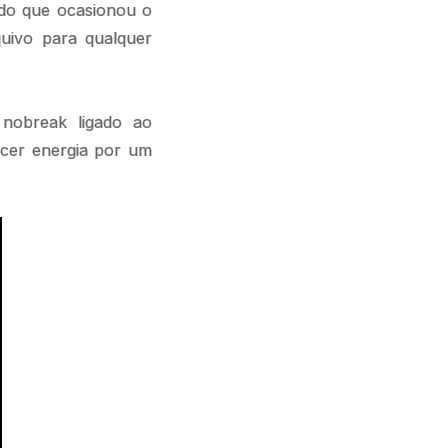
do que ocasionou o
quivo para qualquer
nobreak ligado ao
ecer energia por um