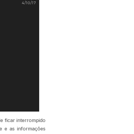
4/10/17
 ficar interrompido
e e as informações