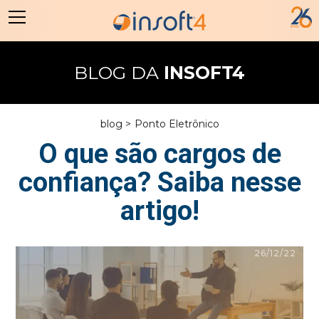
BLOG DA
INSOFT4
blog >
Ponto Eletrônico
O que são cargos de
confiança? Saiba nesse
artigo!
26/12/22