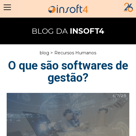
BLOG DA
INSOFT4
blog >
Recursos Humanos
O que são softwares de
gestão?
6/7/23