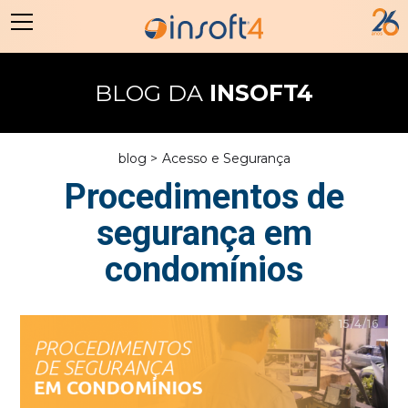
BLOG DA
INSOFT4
blog >
Acesso e Segurança
Procedimentos de
segurança em
condomínios
15/4/16