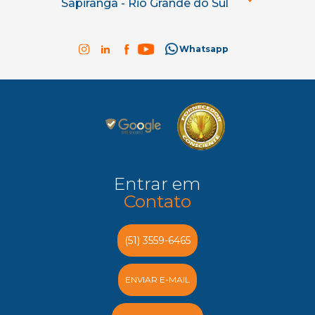
Sapiranga - Rio Grande do Sul
Whatsapp
Entrar em
Contato
(51) 3559-6465
ENVIAR E-MAIL