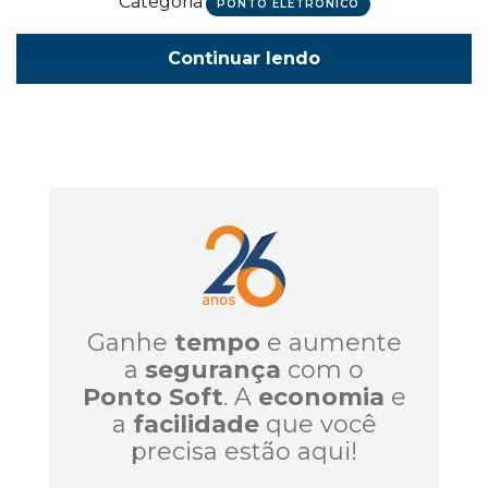
Categoria
PONTO ELETRÔNICO
Continuar lendo
Ganhe
tempo
e aumente
a
segurança
com o
Ponto Soft
. A
economia
e
a
facilidade
que você
precisa estão aqui!