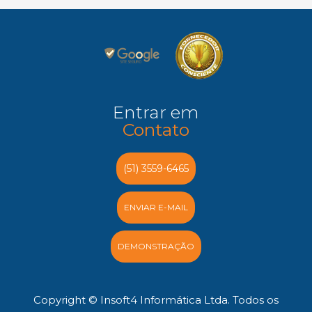
Entrar em
Contato
(51) 3559-6465
ENVIAR E-MAIL
DEMONSTRAÇÃO
Copyright © Insoft4 Informática Ltda. Todos os