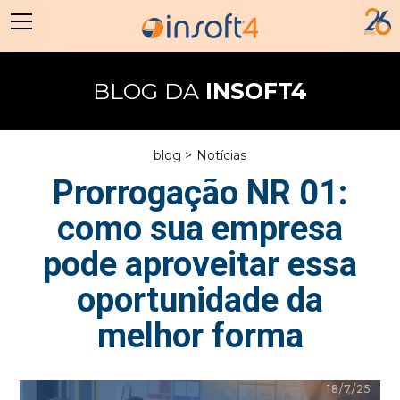
BLOG DA
INSOFT4
blog >
Notícias
Prorrogação NR 01:
como sua empresa
pode aproveitar essa
oportunidade da
melhor forma
18/7/25