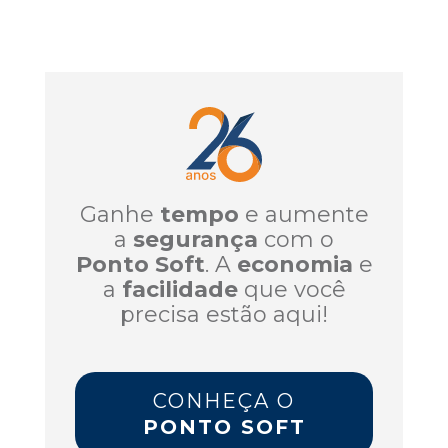
Ganhe
tempo
e aumente
a
segurança
com o
Ponto Soft
. A
economia
e
a
facilidade
que você
precisa estão aqui!
CONHEÇA O
PONTO SOFT