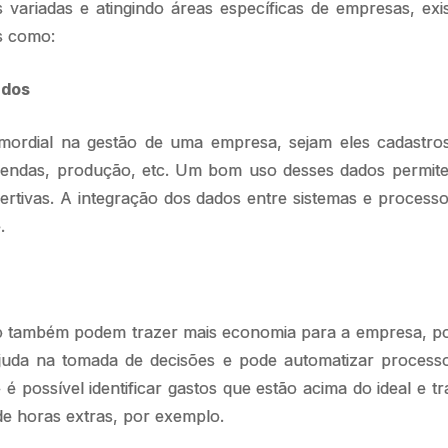
ariadas e atingindo áreas específicas de empresas, exi
is como:
ados
mordial na gestão de uma empresa, sejam eles cadastro
 vendas, produção, etc. Um bom uso desses dados permite
ertivas. A integração dos dados entre sistemas e proces
.
 também podem trazer mais economia para a empresa, pois
ajuda na tomada de decisões e pode automatizar process
é possível identificar gastos que estão acima do ideal e t
 horas extras, por exemplo.