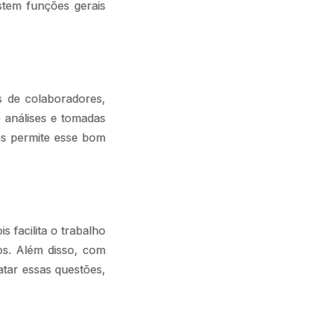
stem funções gerais
s de colaboradores,
 análises e tomadas
sos permite esse bom
 facilita o trabalho
os. Além disso, com
ratar essas questões,