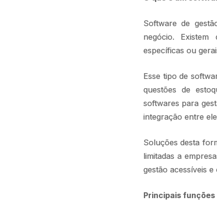
Software de gestã
negócio. Existem 
específicas ou gera
Esse tipo de softw
questões de estoq
softwares para gest
integração entre ele
Soluções desta for
limitadas a empresa
gestão acessíveis e
Principais funções