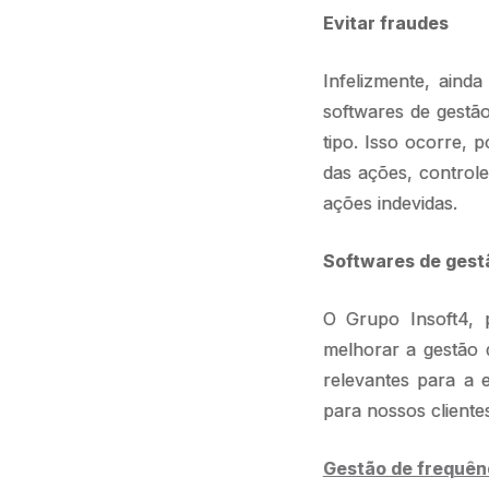
Evitar fraudes
Infelizmente, aind
softwares de gestã
tipo. Isso ocorre, 
das ações, controle
ações indevidas.
Softwares de gest
O Grupo Insoft4, 
melhorar a gestão 
relevantes para a e
para nossos cliente
Gestão de frequênc