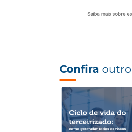
Saiba mais sobre e
Confira
outro