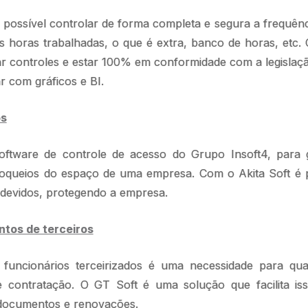
possível controlar de forma completa e segura a frequênc
 horas trabalhadas, o que é extra, banco de horas, etc.
r controles e estar 100% em conformidade com a legislaç
r com gráficos e BI.
os
oftware de controle de acesso do Grupo Insoft4, para 
oqueios do espaço de uma empresa. Com o Akita Soft é po
indevidos, protegendo a empresa.
tos de terceiros
funcionários terceirizados é uma necessidade para qu
de contratação. O GT Soft é uma solução que facilita iss
 documentos e renovações.