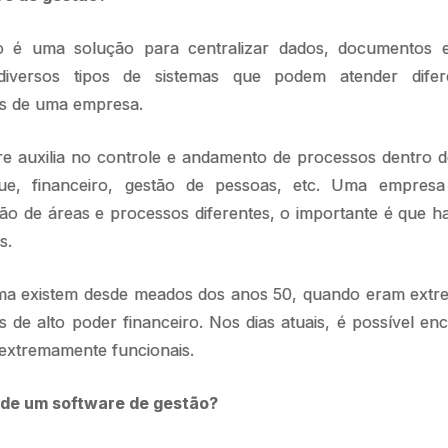
o é uma solução para centralizar dados, documentos
diversos tipos de sistemas que podem atender difer
is de uma empresa.
are auxilia no controle e andamento de processos dentro
ue, financeiro, gestão de pessoas, etc. Uma empresa
ão de áreas e processos diferentes, o importante é que 
s.
ma existem desde meados dos anos 50, quando eram extre
s de alto poder financeiro. Nos dias atuais, é possível en
 extremamente funcionais.
 de um software de gestão?