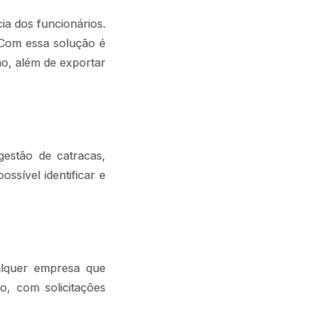
ia dos funcionários.
 Com essa solução é
ão, além de exportar
gestão de catracas,
ssível identificar e
alquer empresa que
o, com solicitações