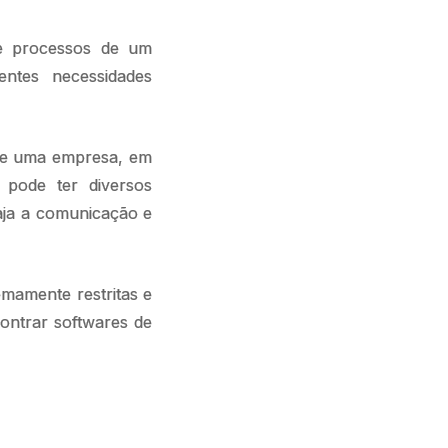
 e processos de um
entes necessidades
 de uma empresa, em
 pode ter diversos
haja a comunicação e
mamente restritas e
contrar softwares de