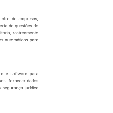
dentro de empresas,
erta de questões do
itoria, rastreamento
tas automáticos para
re e software para
sos, fornecer dados
s segurança jurídica