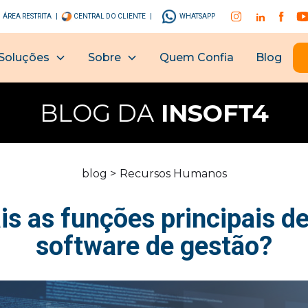
ÁREA RESTRITA |
CENTRAL DO CLIENTE |
WHATSAPP
Soluções
Sobre
Quem Confia
Blog
BLOG DA
INSOFT4
blog >
Recursos Humanos
is as funções principais d
software de gestão?