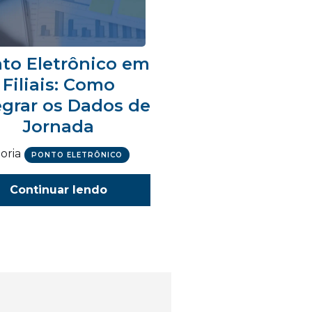
to Eletrônico em
Filiais: Como
egrar os Dados de
Jornada
oria
PONTO ELETRÔNICO
Continuar lendo