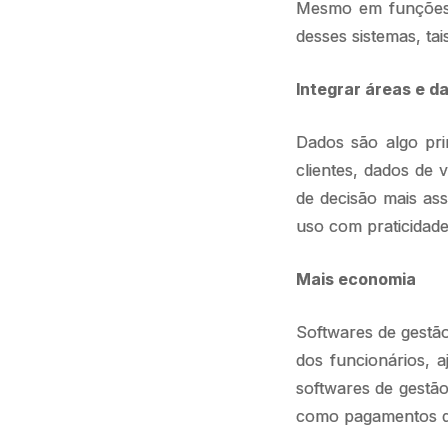
Mesmo em funções v
desses sistemas, ta
Integrar áreas e d
Dados são algo pri
clientes, dados de
de decisão mais ass
uso com praticidade
Mais economia
Softwares de gestão
dos funcionários, 
softwares de gestão 
como pagamentos de