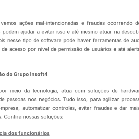
a vemos ações mal-intencionadas e fraudes ocorrendo 
o podem ajudar a evitar isso e até mesmo atuar na descob
pois nesse tipo de software pode haver ferramentas de aud
 de acesso por nível de permissão de usuários e até aler
ão do Grupo Insoft4
por meio da tecnologia, atua com soluções de hardwa
de pessoas nos negócios. Tudo isso, para agilizar proces
mpresa, automatizar controles, evitar fraudes e dar mai
s. Confira nossas soluções:
ia dos funcionários