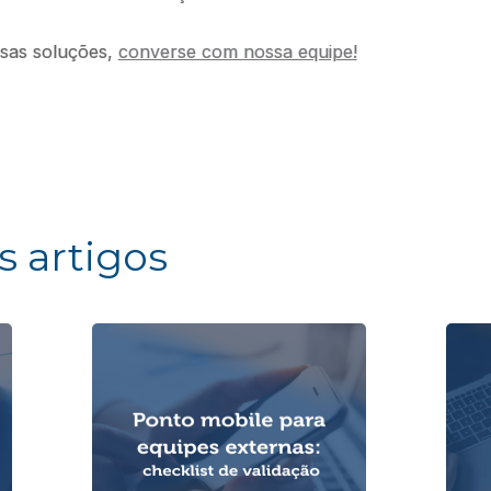
ssas soluções,
converse com nossa equipe!
s artigos