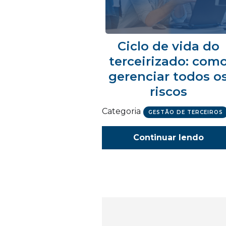
Ciclo de vida do
terceirizado: com
gerenciar todos o
riscos
Categoria
GESTÃO DE TERCEIROS
Continuar lendo