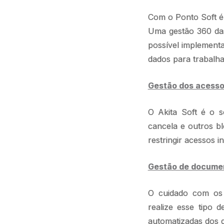
Com o Ponto Soft é 
Uma gestão 360 das
possível implementa
dados para trabalha
Gestão dos acess
O Akita Soft é o s
cancela e outros bl
restringir acessos 
Gestão de documen
O cuidado com os 
realize esse tipo 
automatizadas dos