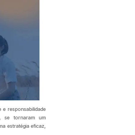
e e responsabilidade
), se tornaram um
a estratégia eficaz,