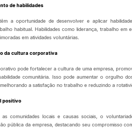
to de habilidades
têm a oportunidade de desenvolver e aplicar habilida
abalho habitual. Habilidades como liderança, trabalho em 
moradas em atividades voluntárias.
o da cultura corporativa
porativo pode fortalecer a cultura de uma empresa, prom
sabilidade comunitária. Isso pode aumentar o orgulho d
melhorando a satisfação no trabalho e reduzindo a rotativi
 positivo
 as comunidades locais e causas sociais, o voluntaria
ão pública da empresa, destacando seu compromisso com