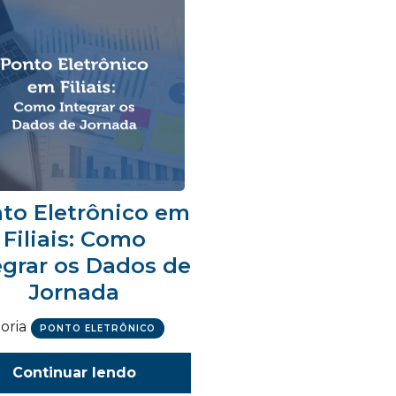
to Eletrônico em
Filiais: Como
egrar os Dados de
Jornada
oria
PONTO ELETRÔNICO
Continuar lendo