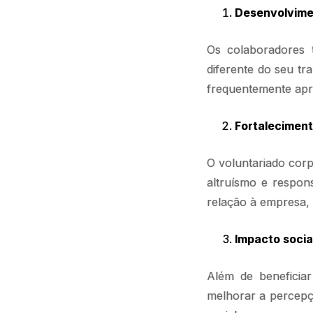
Desenvolvimen
Os colaboradores 
diferente do seu tr
frequentemente apri
Fortaleciment
O voluntariado cor
altruísmo e respon
relação à empresa, 
Impacto social
Além de beneficiar
melhorar a percepç