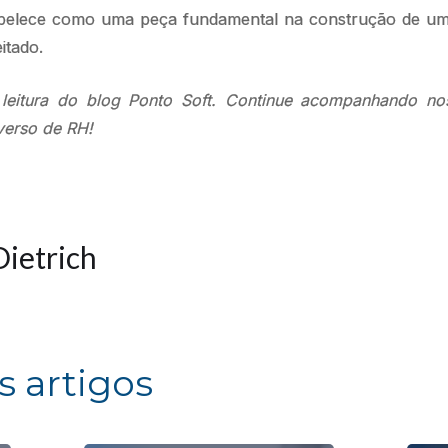
abelece como uma peça fundamental na construção de um
itado.
leitura do blog Ponto Soft. Continue acompanhando no
iverso de RH!
Dietrich
s artigos