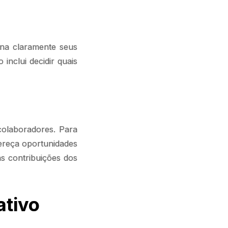
ina claramente seus
 inclui decidir quais
olaboradores. Para
fereça oportunidades
as contribuições dos
ativo