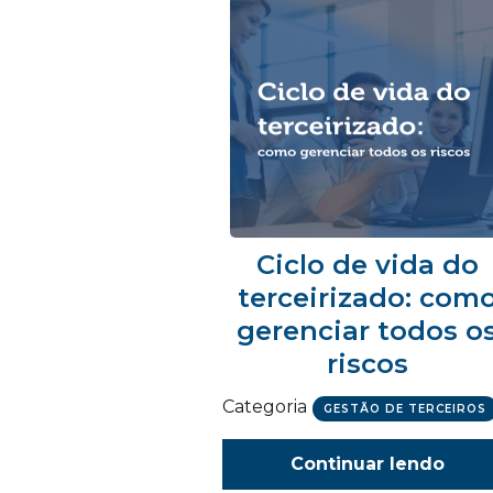
Ciclo de vida do
terceirizado: com
gerenciar todos o
riscos
Categoria
GESTÃO DE TERCEIROS
Continuar lendo