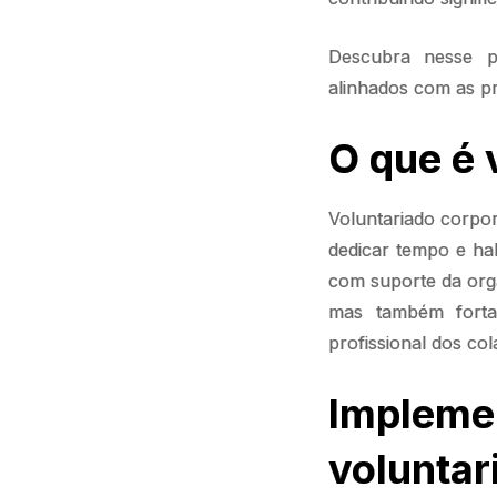
Descubra nesse p
alinhados com as pr
O que é 
Voluntariado corpor
dedicar tempo e hab
com suporte da org
mas também forta
profissional dos co
Imple
voluntar