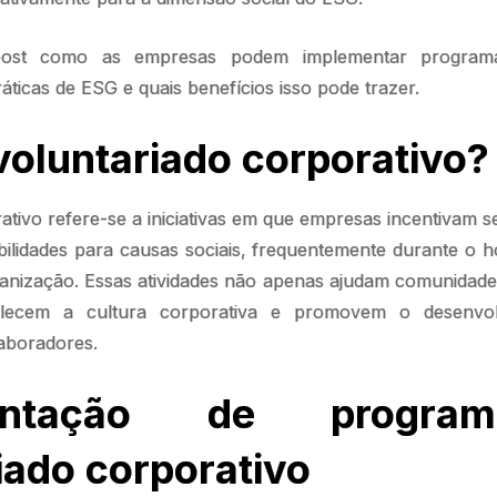
ost como as empresas podem implementar programa
áticas de ESG e quais benefícios isso pode trazer.
voluntariado corporativo?
ativo refere-se a iniciativas em que empresas incentivam 
ilidades para causas sociais, frequentemente durante o h
anização. Essas atividades não apenas ajudam comunidades
lecem a cultura corporativa e promovem o desenvol
laboradores.
mentação de progra
iado corporativo