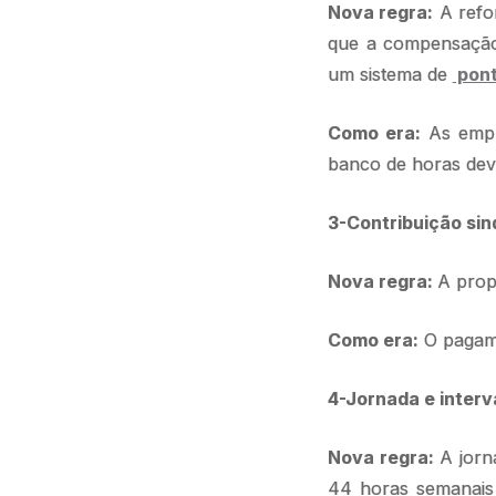
Nova regra:
A refo
que a compensação 
um sistema de
pont
Como era:
As empr
banco de horas dever
3-Contribuição sin
Nova regra:
A propo
Como era:
O pagame
4-Jornada e interv
Nova regra:
A jorn
44 horas semanais 