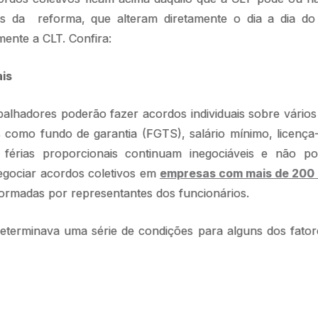
os da reforma, que alteram diretamente o dia a dia do
ente a CLT. Confira:
ais
balhadores poderão fazer acordos individuais sobre vário
s como fundo de garantia (FGTS), salário mínimo, licença
e férias proporcionais continuam inegociáveis e não 
egociar acordos coletivos em
empresas com mais de 200
ormadas por representantes dos funcionários.
terminava uma série de condições para alguns dos fato