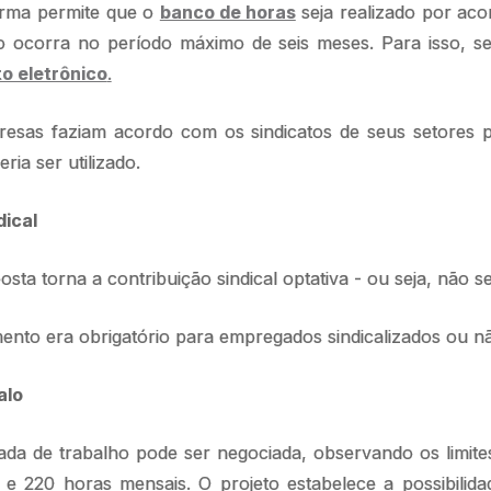
rma permite que o
banco de horas
seja realizado por acor
ocorra no período máximo de seis meses. Para isso, se 
o eletrônico
.
esas faziam acordo com os sindicatos de seus setores 
ia ser utilizado.
dical
sta torna a contribuição sindical optativa - ou seja, não se
nto era obrigatório para empregados sindicalizados ou n
alo
ada de trabalho pode ser negociada, observando os limites
e 220 horas mensais. O projeto estabelece a possibilida