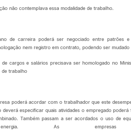
ação não contemplava essa modalidade de trabalho.
no de carreira poderá ser negociado entre patrões e
ologação nem registro em contrato, podendo ser mudado
de cargos e salários precisava ser homologado no Minis
 de trabalho
esa poderá acordar com o trabalhador que este desempe
 deverá especificar quais atividades o empregado poderá 
mbinado. Também passam a ser acordados o uso de equ
rgia. As empresas pr