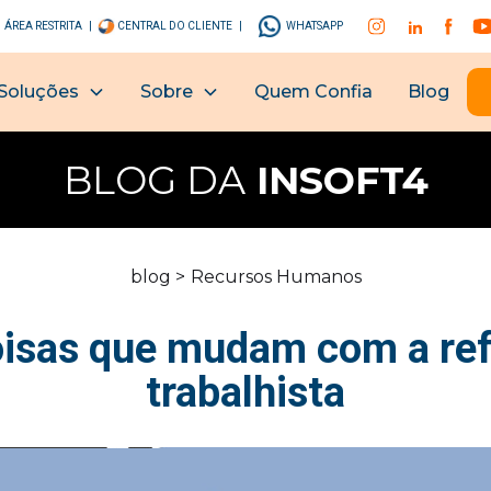
ÁREA RESTRITA |
CENTRAL DO CLIENTE |
WHATSAPP
Soluções
Sobre
Quem Confia
Blog
BLOG DA
INSOFT4
blog >
Recursos Humanos
oisas que mudam com a re
trabalhista