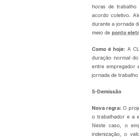
horas de trabalho
acordo coletivo. A
durante a jornada d
meio de
ponto elet
Como é hoje:
A CLT
duração normal do 
entre empregador e
jornada de trabalh
5-Demissão
Nova regra:
O proje
o trabalhador e a 
Neste caso, o emp
indenização, o va