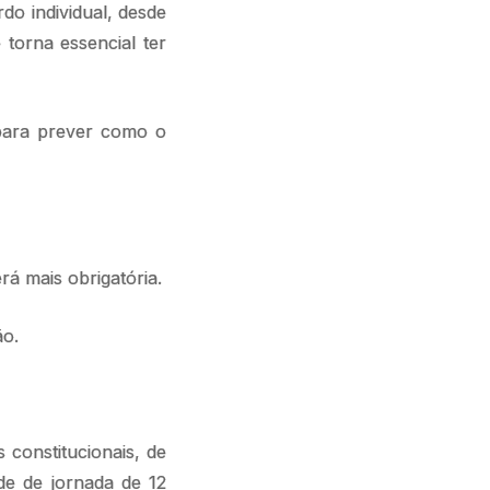
do individual, desde
torna essencial ter
para prever como o
rá mais obrigatória.
ão.
 constitucionais, de
de de jornada de 12