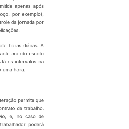
mitida apenas após
moço, por exemplo),
trole da jornada por
licações.
to horas diárias. A
ante acordo escrito
Já os intervalos na
o uma hora.
teração permite que
ntrato de trabalho.
io, e, no caso de
trabalhador poderá