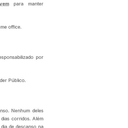
uvem
para manter
me office.
sponsabilizado por
der Público.
canso. Nenhum deles
dias corridos. Além
 dia de descanso na