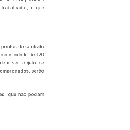
 trabalhador, e que
s pontos do contrato
-maternidade de 120
podem ser objeto de
 empregados
, serão
res que não podiam