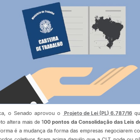
ica, o Senado aprovou o
Projeto de Lei (PL) 6.787/16
qu
to altera mais de 1
00 pontos da Consolidação das Leis d
eforma é a mudança da forma das empresas negociarem co
ordos coletivos ficam acima daquilo que a CLT pode ou n