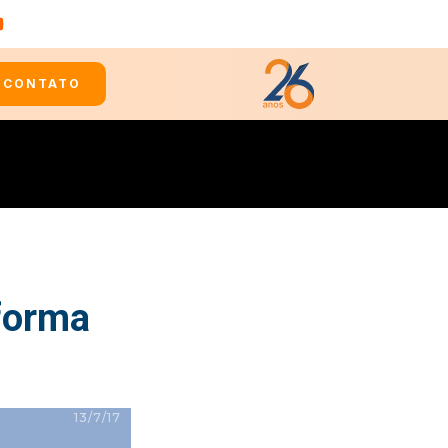
CONTATO
forma
13/7/17