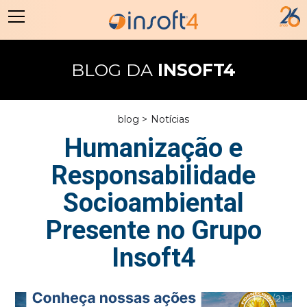
BLOG DA
INSOFT4
blog >
Notícias
Humanização e
Responsabilidade
Socioambiental
Presente no Grupo
Insoft4
12/8/21