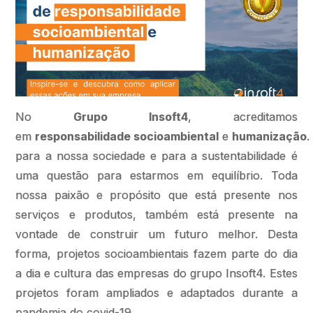
No
Grupo Insoft4
, acreditamos
em
responsabilidade socioambiental
e
humanização
.
para a nossa sociedade e para a sustentabilidade é
uma questão para estarmos em equilíbrio. Toda
nossa paixão e propósito que está presente nos
serviços e produtos, também está presente na
vontade de construir um futuro melhor. Desta
forma, projetos socioambientais fazem parte do dia
a dia e cultura das empresas do grupo Insoft4. Estes
projetos foram ampliados e adaptados durante a
pandemia do covid-19.