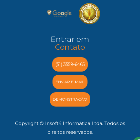
Entrar em
Contato
(51) 3559-6465
ENVIAR E-MAIL
DEMONSTRAÇÃO
Copyright © Insoft4 Informática Ltda. Todos os
direitos reservados.