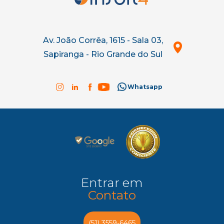
Av. João Corrêa, 1615 - Sala 03,
Sapiranga - Rio Grande do Sul
Whatsapp
Entrar em
Contato
(51) 3559-6465