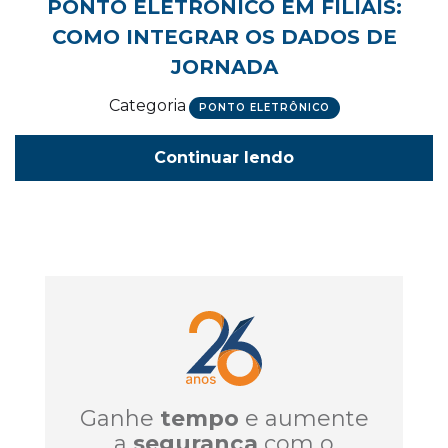
PONTO ELETRÔNICO EM FILIAIS:
COMO INTEGRAR OS DADOS DE
JORNADA
Categoria
PONTO ELETRÔNICO
Continuar lendo
Ganhe
tempo
e aumente
a
segurança
com o