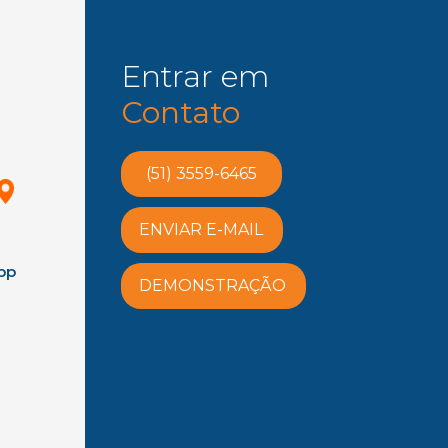
Entrar em
Contato
(51) 3559-6465
ENVIAR E-MAIL
pp
DEMONSTRAÇÃO