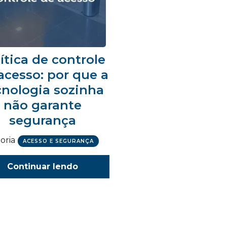
ítica de controle
acesso: por que a
cnologia sozinha
não garante
segurança
oria
ACESSO E SEGURANÇA
Continuar lendo