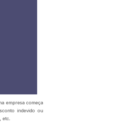
uma empresa começa
sconto indevido ou
 etc.