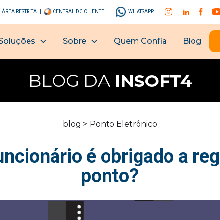
ÁREA RESTRITA |
CENTRAL DO CLIENTE |
WHATSAPP
Soluções
Sobre
Quem Confia
Blog
BLOG DA
INSOFT4
blog >
Ponto Eletrônico
ncionário é obrigado a reg
ponto?