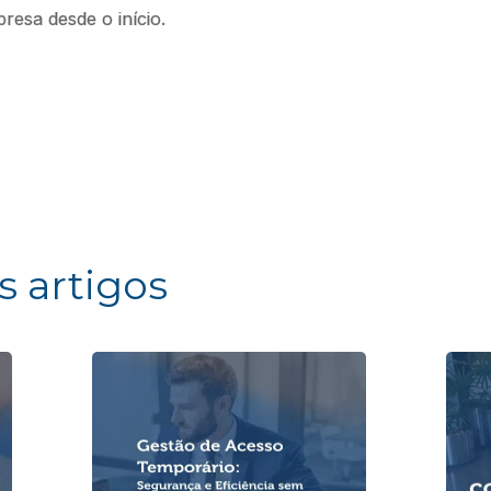
resa desde o início.
s artigos