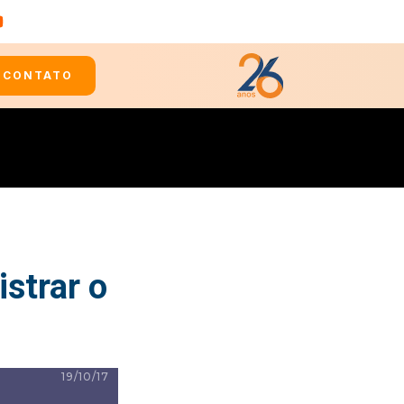
CONTATO
istrar o
19/10/17