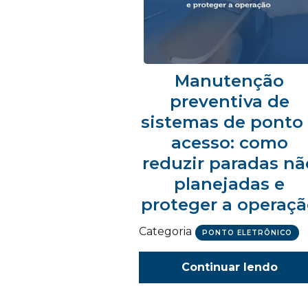
Manutenção
preventiva de
sistemas de ponto
acesso: como
reduzir paradas nã
planejadas e
proteger a operaç
Categoria
PONTO ELETRÔNICO
Continuar lendo