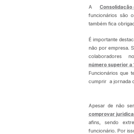
A
Consolidação 
funcionários são 
também fica obrigad
É importante destac
não por empresa. S
colaboradores n
número superior a 
Funcionários que t
cumprir a jornada d
Apesar de não ser
comprovar juridic
afins, sendo ext
funcionário. Por i