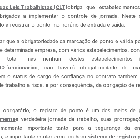
das Leis Trabalhistas (CLT)
obriga que estabeleciment
obrigados a implementar o controle de jornada. Neste
o a registrar o ponto, no horário de entrada e saída.
ar que a obrigatoriedade da marcação de ponto é válida p
e determinada empresa, com vários estabelecimentos, con
o total, mas nenhum destes estabelecimentos is
10 funcionários
,
não haverá obrigatoriedade da ma
em o status de cargo de confiança no contrato também
e trabalho a risca, e por consequência, da obrigação de re
 obrigatório, o registro de ponto é um dos meios de 
amente
a verdadeira jornada de trabalho, suas prorrogaçõ
remamente importante tanto para a segurança da e
sso, é importante contar com um bom
sistema de registro 