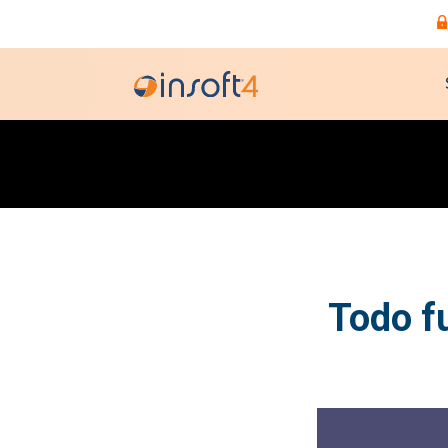
Todo fu