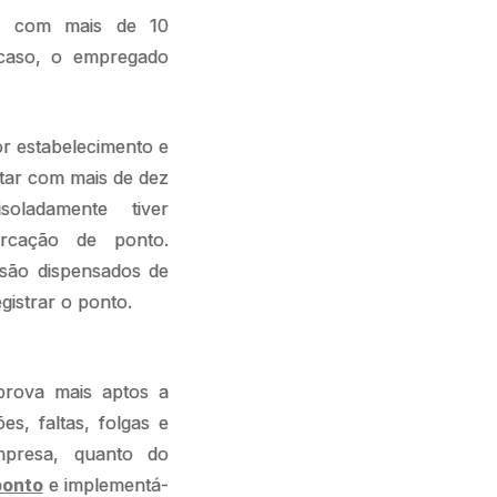
os com mais de 10
 caso, o empregado
or estabelecimento e
tar com mais de dez
oladamente tiver
rcação de ponto.
 são dispensados de
gistrar o ponto.
prova mais aptos a
es, faltas, folgas e
mpresa, quanto do
ponto
e implementá-