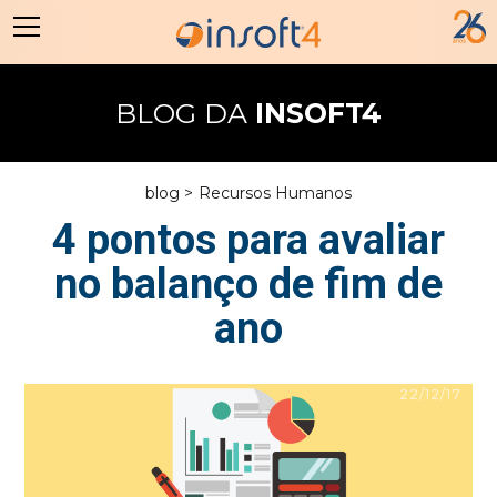
BLOG DA
INSOFT4
blog >
Recursos Humanos
4 pontos para avaliar
no balanço de fim de
ano
22/12/17