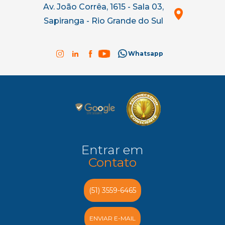
Av. João Corrêa, 1615 - Sala 03,
Sapiranga - Rio Grande do Sul
Whatsapp
Entrar em
Contato
(51) 3559-6465
ENVIAR E-MAIL