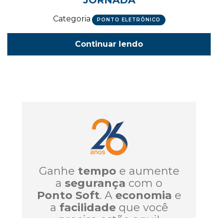
JORNADA
Categoria
PONTO ELETRÔNICO
Continuar lendo
Ganhe
tempo
e aumente
a
segurança
com o
Ponto Soft
. A
economia
e
a
facilidade
que você