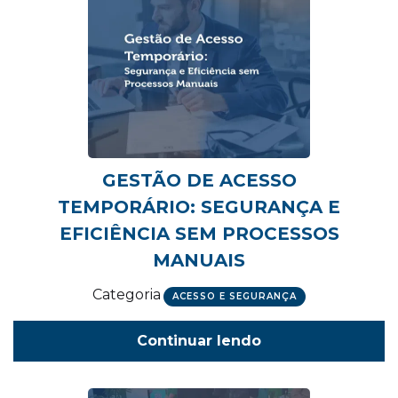
GESTÃO DE ACESSO
TEMPORÁRIO: SEGURANÇA E
EFICIÊNCIA SEM PROCESSOS
MANUAIS
Categoria
ACESSO E SEGURANÇA
Continuar lendo