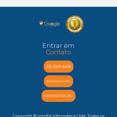
Entrar em
Contato
(51) 3559-6465
ENVIAR E-MAIL
DEMONSTRAÇÃO
Copyright © Insoft4 Informática Ltda. Todos os