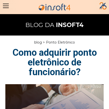
BLOG DA
INSOFT4
blog >
Ponto Eletrônico
Como adquirir ponto
eletrônico de
funcionário?
23/3/22