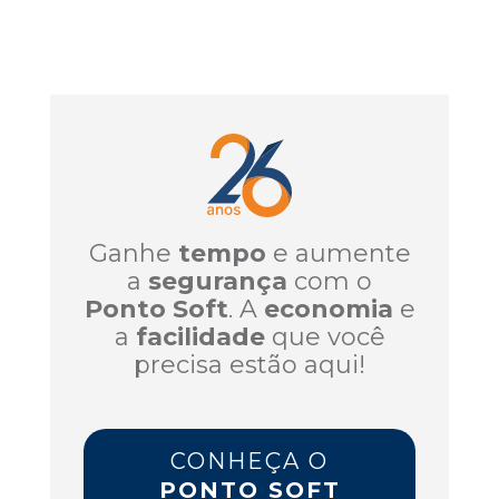
Ganhe
tempo
e aumente
a
segurança
com o
Ponto Soft
. A
economia
e
a
facilidade
que você
precisa estão aqui!
CONHEÇA O
PONTO SOFT