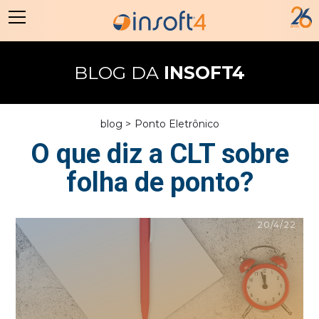
BLOG DA
INSOFT4
blog >
Ponto Eletrônico
O que diz a CLT sobre
folha de ponto?
20/4/22