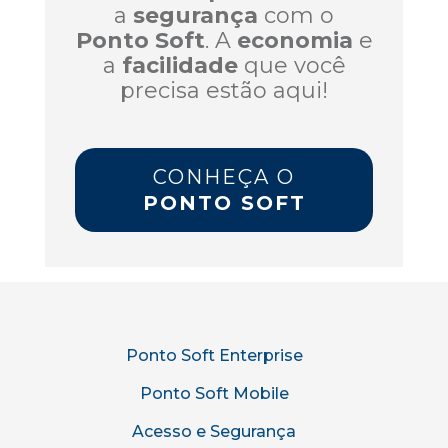
a
segurança
com o
Ponto Soft
. A
economia
e
a
facilidade
que você
precisa estão aqui!
CONHEÇA O
PONTO SOFT
Ponto Soft Enterprise
Ponto Soft Mobile
Acesso e Segurança