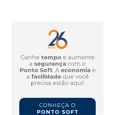
Ganhe
tempo
e aumente
a
segurança
com o
Ponto Soft
. A
economia
e
a
facilidade
que você
precisa estão aqui!
CONHEÇA O
PONTO SOFT