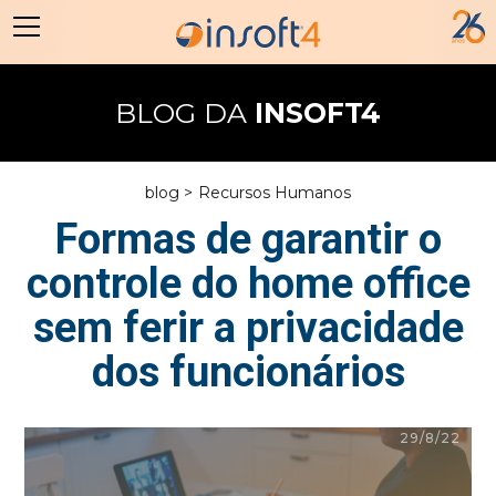
BLOG DA
INSOFT4
blog >
Recursos Humanos
Formas de garantir o
controle do home office
sem ferir a privacidade
dos funcionários
29/8/22