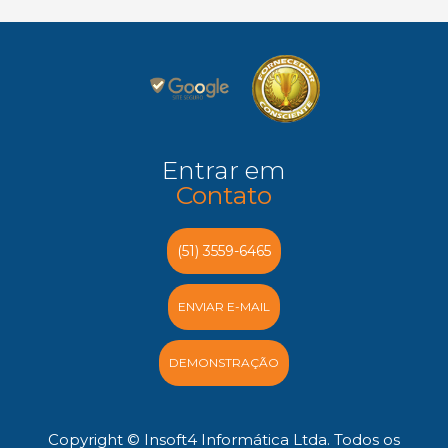
Entrar em
Contato
(51) 3559-6465
ENVIAR E-MAIL
DEMONSTRAÇÃO
Copyright © Insoft4 Informática Ltda. Todos os